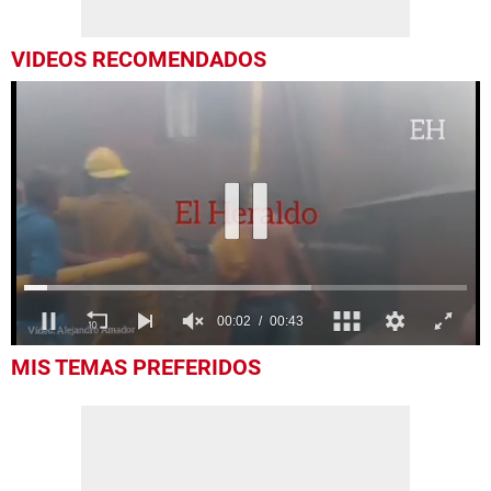
VIDEOS RECOMENDADOS
0
MIS TEMAS PREFERIDOS
of
43
seconds