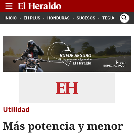
INICIO
EH PLUS
HONDURAS
SUCESOS
TEGUCIGALPA
Utilidad
Más potencia y menor