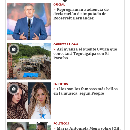
OFICIAL
Reprograman audiencia de
declaración de imputado de
Roosevelt Hernández
CARRETERA CA-6
Así avanza el Puente Uyuca que
conectará Tegucigalpa con El
Paraíso
EN FOTOS
Ellos son los famosos más bellos
en la música, según People
POLÍTICOS
María Antonieta Mejía sobre JOH: