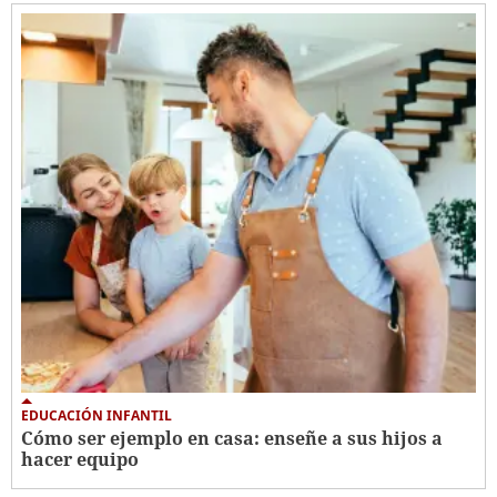
EDUCACIÓN INFANTIL
Cómo ser ejemplo en casa: enseñe a sus hijos a
hacer equipo