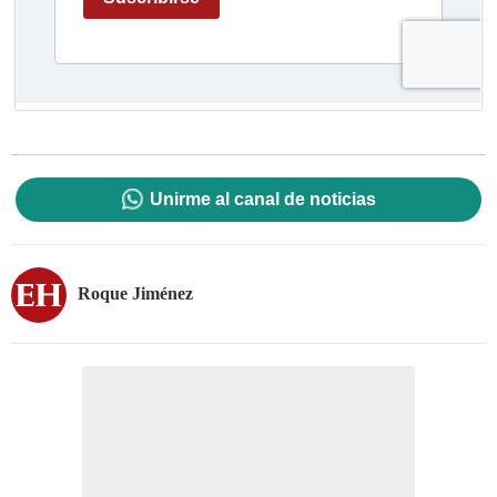
Unirme al canal de noticias
Roque Jiménez