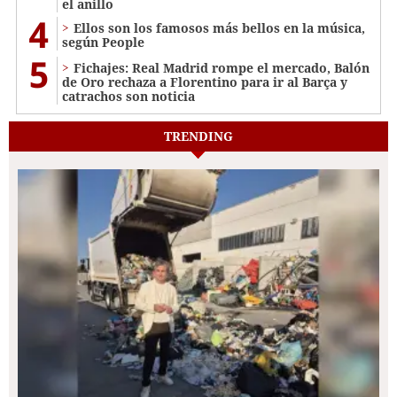
el anillo
4
Ellos son los famosos más bellos en la música,
según People
5
Fichajes: Real Madrid rompe el mercado, Balón
de Oro rechaza a Florentino para ir al Barça y
catrachos son noticia
TRENDING