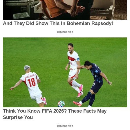
And They Did Show This In Bohemian Rapsody!
Brainberries
Think You Know FIFA 2026? These Facts May
Surprise You
Brainberries