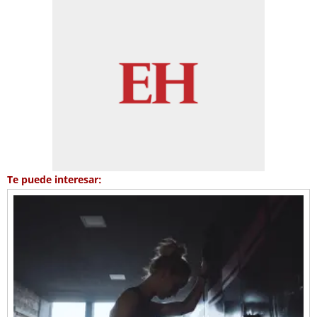
Te puede interesar: