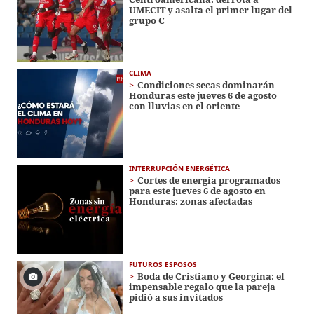
UMECIT y asalta el primer lugar del
grupo C
CLIMA
Condiciones secas dominarán
Honduras este jueves 6 de agosto
con lluvias en el oriente
INTERRUPCIÓN ENERGÉTICA
Cortes de energía programados
para este jueves 6 de agosto en
Honduras: zonas afectadas
FUTUROS ESPOSOS
Boda de Cristiano y Georgina: el
impensable regalo que la pareja
pidió a sus invitados