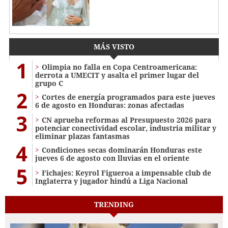
MÁS VISTO
1
Olimpia no falla en Copa Centroamericana:
derrota a UMECIT y asalta el primer lugar del
grupo C
2
Cortes de energía programados para este jueves
6 de agosto en Honduras: zonas afectadas
3
CN aprueba reformas al Presupuesto 2026 para
potenciar conectividad escolar, industria militar y
eliminar plazas fantasmas
4
Condiciones secas dominarán Honduras este
jueves 6 de agosto con lluvias en el oriente
5
Fichajes: Keyrol Figueroa a impensable club de
Inglaterra y jugador hindú a Liga Nacional
TRENDING