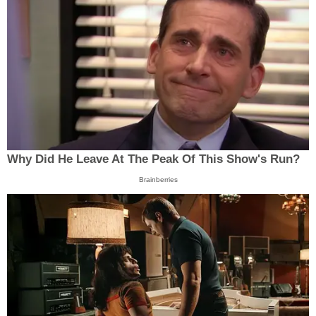
Why Did He Leave At The Peak Of This Show's Run?
Brainberries