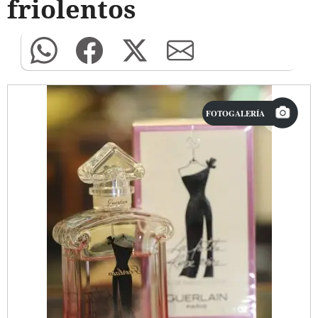
friolentos
FOTOGALERÍA