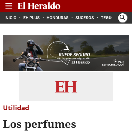
INICIO
EH PLUS
HONDURAS
SUCESOS
TEGUCIGALPA
Utilidad
Los perfumes