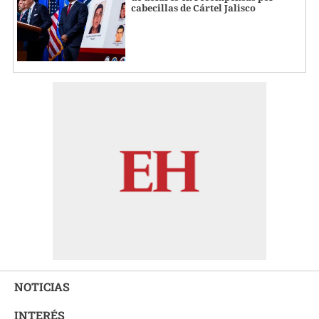
cabecillas de Cártel Jalisco
NOTICIAS
INTERÉS