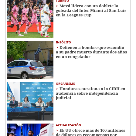
TORNEO
Messi lidera con un doblete la
goleada del Inter Miami al San Luis
en la Leagues Cup
INSÓLITO
Detienen a hombre que escondió
a su padre muerto durante dos años
en un congelador
ORGANISMO
Honduras cuestiona a la CIDH en
audiencia sobre independencia
judicial
ACTUALIZACIÓN
EE UU ofrece más de 100 millones
de dólares en recompensas por