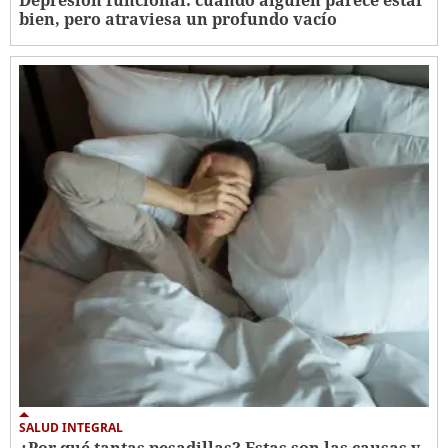
Depresión funcional: cuando alguien parece estar
bien, pero atraviesa un profundo vacío
SALUD INTEGRAL