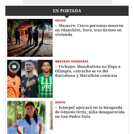
EN PORTADA
HECHO
Masacre: Cinco personas mueren
en Olanchito, Yoro, tras tiroteo en
vivienda
MERCADO HONDURAS
Fichajes: Mundialista no llega a
Olimpia, catracho se va del
Barcelona y Marathón contrata
APOYO
Interpol apoyará en la búsqueda
de Génesis Ortiz, niña desaparecida
en San Pedro Sula