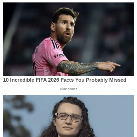
10 Incredible FIFA 2026 Facts You Probably Missed
Brainberries