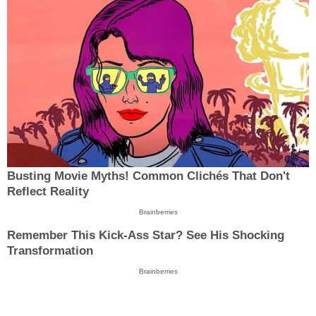
Busting Movie Myths! Common Clichés That Don't
Reflect Reality
Brainberries
Remember This Kick-Ass Star? See His Shocking
Transformation
Brainberries