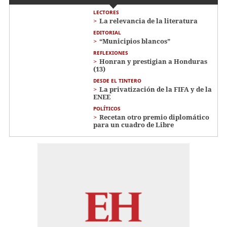
LECTORES
La relevancia de la literatura
EDITORIAL
“Municipios blancos”
REFLEXIONES
Honran y prestigian a Honduras
(13)
DESDE EL TINTERO
La privatización de la FIFA y de la
ENEE
POLÍTICOS
Recetan otro premio diplomático
para un cuadro de Libre