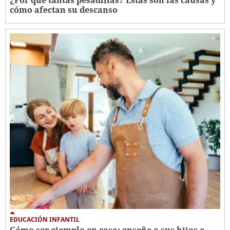
¿Por qué tantas pesadillas? Estas son las causas y
cómo afectan su descanso
EDUCACIÓN INFANTIL
Cómo ser ejemplo en casa: enseñe a sus hijos a