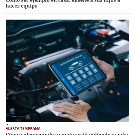
hacer equipo
ALERTA TEMPRANA
Cómo saber cuándo tu motor está pidiendo ayuda: