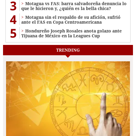
3
Motagua vs FAS: barra salvadoreña denuncia lo
que le hicieron y, ¿quién es la bella chica?
4
Motagua sin el respaldo de su afición, sufrió
ante el FAS en Copa Centroamericana
5
Hondureño Joseph Rosales anota golazo ante
Tijuana de México en la Leagues Cup
TRENDING