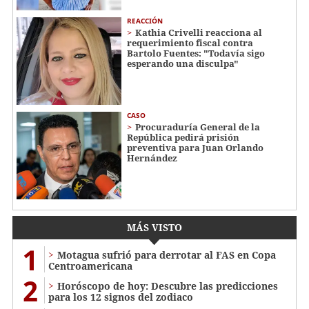
REACCIÓN
Kathia Crivelli reacciona al
requerimiento fiscal contra
Bartolo Fuentes: "Todavía sigo
esperando una disculpa"
CASO
Procuraduría General de la
República pedirá prisión
preventiva para Juan Orlando
Hernández
MÁS VISTO
1
Motagua sufrió para derrotar al FAS en Copa
Centroamericana
2
Horóscopo de hoy: Descubre las predicciones
para los 12 signos del zodiaco