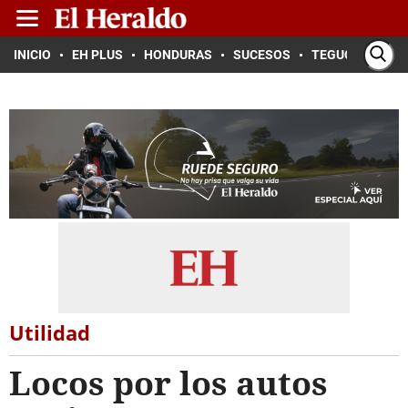
INICIO
EH PLUS
HONDURAS
SUCESOS
TEGUCIGALPA
Utilidad
Locos por los autos