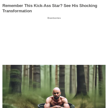
Remember This Kick-Ass Star? See His Shocking
Transformation
Brainberries