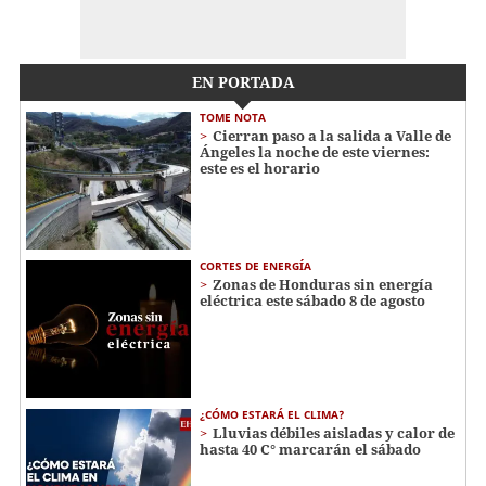
EN PORTADA
TOME NOTA
Cierran paso a la salida a Valle de
Ángeles la noche de este viernes:
este es el horario
CORTES DE ENERGÍA
Zonas de Honduras sin energía
eléctrica este sábado 8 de agosto
¿CÓMO ESTARÁ EL CLIMA?
Lluvias débiles aisladas y calor de
hasta 40 C° marcarán el sábado