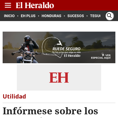
INICIO
EH PLUS
HONDURAS
SUCESOS
TEGUCIGALPA
Utilidad
Infórmese sobre los