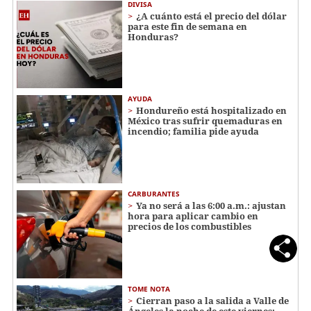
DIVISA
¿A cuánto está el precio del dólar
para este fin de semana en
Honduras?
AYUDA
Hondureño está hospitalizado en
México tras sufrir quemaduras en
incendio; familia pide ayuda
CARBURANTES
Ya no será a las 6:00 a.m.: ajustan
hora para aplicar cambio en
precios de los combustibles
TOME NOTA
Cierran paso a la salida a Valle de
Ángeles la noche de este viernes: