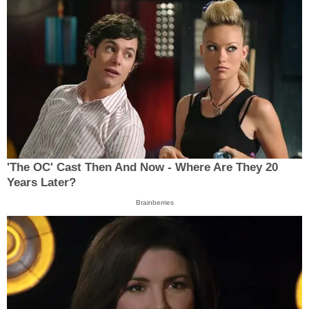
'The OC' Cast Then And Now - Where Are They 20
Years Later?
Brainberries