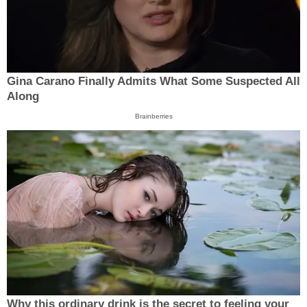
Gina Carano Finally Admits What Some Suspected All
Along
Brainberries
Why this ordinary drink is the secret to feeling your