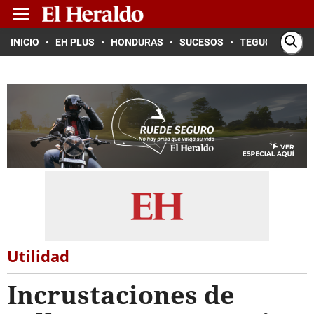
INICIO
EH PLUS
HONDURAS
SUCESOS
TEGUCIGALPA
Utilidad
Incrustaciones de