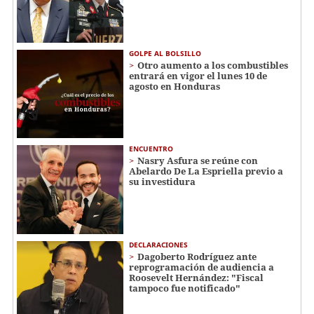
GOLPE AL BOLSILLO
Otro aumento a los combustibles
entrará en vigor el lunes 10 de
agosto en Honduras
ENCUENTRO
Nasry Asfura se reúne con
Abelardo De La Espriella previo a
su investidura
DECLARACIONES
Dagoberto Rodríguez ante
reprogramación de audiencia a
Roosevelt Hernández: "Fiscal
tampoco fue notificado"