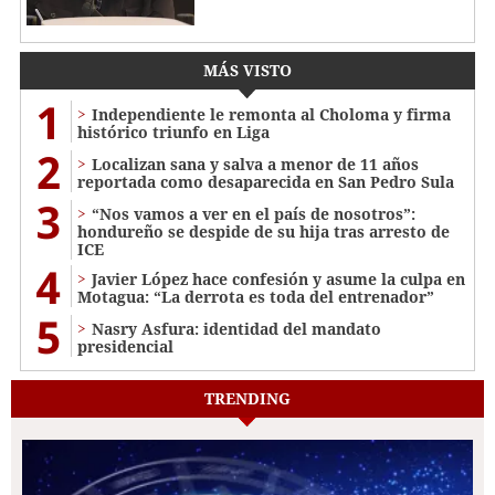
MÁS VISTO
1
Independiente le remonta al Choloma y firma
histórico triunfo en Liga
2
Localizan sana y salva a menor de 11 años
reportada como desaparecida en San Pedro Sula
3
“Nos vamos a ver en el país de nosotros”:
hondureño se despide de su hija tras arresto de
ICE
4
Javier López hace confesión y asume la culpa en
Motagua: “La derrota es toda del entrenador”
5
Nasry Asfura: identidad del mandato
presidencial
TRENDING