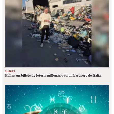
SUERTE
Hallan un billete de lotería millonario en un basurero de Italia