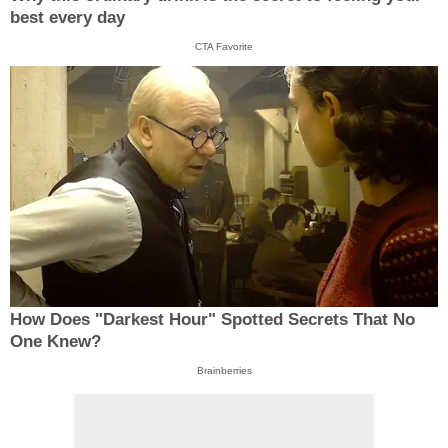
best every day
CTA Favorite
How Does "Darkest Hour" Spotted Secrets That No
One Knew?
Brainberries