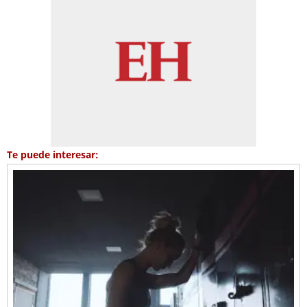
Te puede interesar: