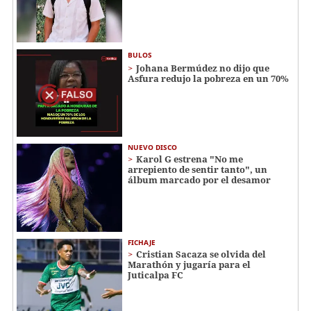
BULOS
Johana Bermúdez no dijo que
Asfura redujo la pobreza en un 70%
NUEVO DISCO
Karol G estrena "No me
arrepiento de sentir tanto", un
álbum marcado por el desamor
FICHAJE
Cristian Sacaza se olvida del
Marathón y jugaría para el
Juticalpa FC