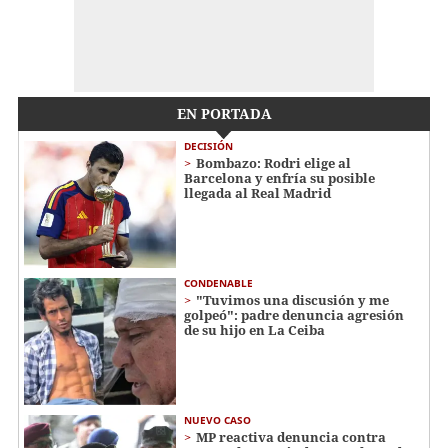
EN PORTADA
DECISIÓN
Bombazo: Rodri elige al
Barcelona y enfría su posible
llegada al Real Madrid
CONDENABLE
"Tuvimos una discusión y me
golpeó": padre denuncia agresión
de su hijo en La Ceiba
NUEVO CASO
MP reactiva denuncia contra