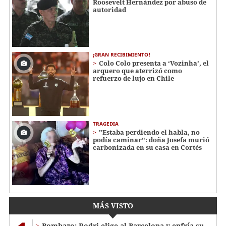
Roosevelt Hernández por abuso de
autoridad
¡GRAN RECIBIMIENTO!
Colo Colo presenta a ‘Vozinha’, el
arquero que aterrizó como
refuerzo de lujo en Chile
TRAGEDIA
"Estaba perdiendo el habla, no
podía caminar": doña Josefa murió
carbonizada en su casa en Cortés
MÁS VISTO
Bombazo: Rodri elige al Barcelona y enfría su