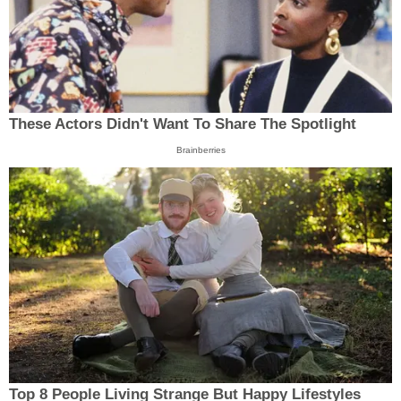
These Actors Didn't Want To Share The Spotlight
Brainberries
Top 8 People Living Strange But Happy Lifestyles