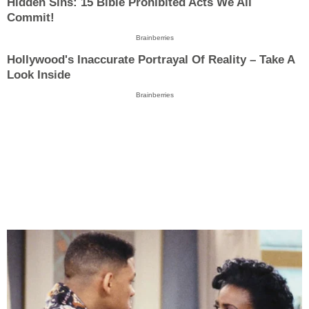
Hidden Sins: 15 Bible Prohibited Acts We All
Commit!
Brainberries
Hollywood's Inaccurate Portrayal Of Reality – Take A
Look Inside
Brainberries