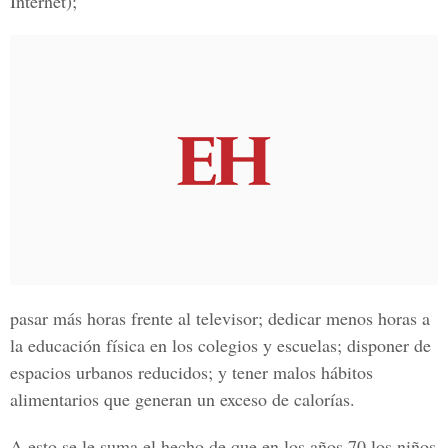
Internet);
pasar más horas frente al televisor; dedicar menos horas a
la educación física en los colegios y escuelas; disponer de
espacios urbanos reducidos; y tener malos hábitos
alimentarios que generan un exceso de calorías.
A esto se le suma el hecho de que en los años 70 los niños