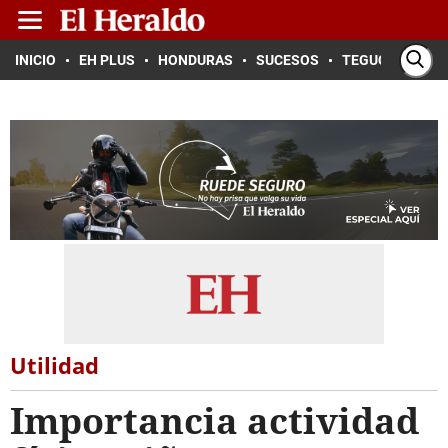
INICIO
EH PLUS
HONDURAS
SUCESOS
TEGUCIGALPA
Utilidad
Importancia actividad