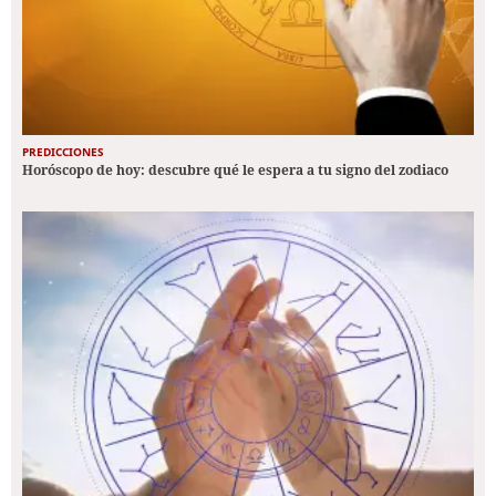
PREDICCIONES
Horóscopo de hoy: descubre qué le espera a tu signo del zodiaco