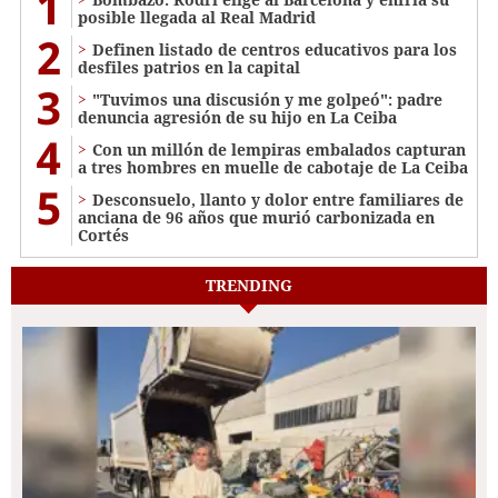
1
posible llegada al Real Madrid
2
Definen listado de centros educativos para los
desfiles patrios en la capital
3
"Tuvimos una discusión y me golpeó": padre
denuncia agresión de su hijo en La Ceiba
4
Con un millón de lempiras embalados capturan
a tres hombres en muelle de cabotaje de La Ceiba
5
​​​​Desconsuelo, llanto y dolor entre familiares de
anciana de 96 años que murió carbonizada en
Cortés
TRENDING