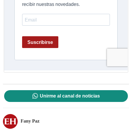
Unirme al canal de noticias
Fany Paz