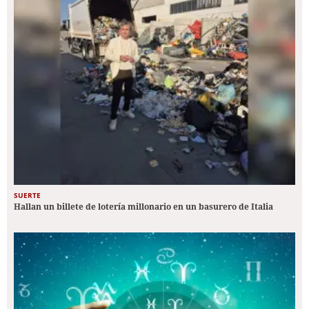
SUERTE
Hallan un billete de lotería millonario en un basurero de Italia