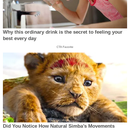
Why this ordinary drink is the secret to feeling your
best every day
CTA Favorite
Did You Notice How Natural Simba’s Movements