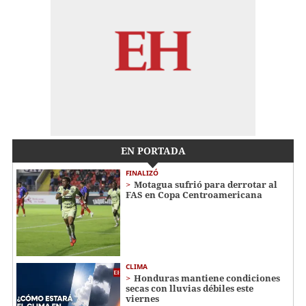
EN PORTADA
FINALIZÓ
Motagua sufrió para derrotar al
FAS en Copa Centroamericana
CLIMA
Honduras mantiene condiciones
secas con lluvias débiles este
viernes