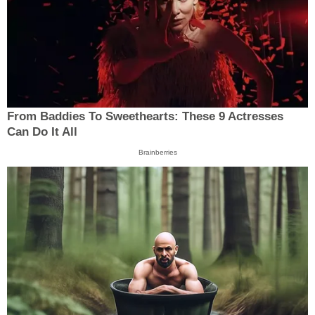
From Baddies To Sweethearts: These 9 Actresses
Can Do It All
Brainberries