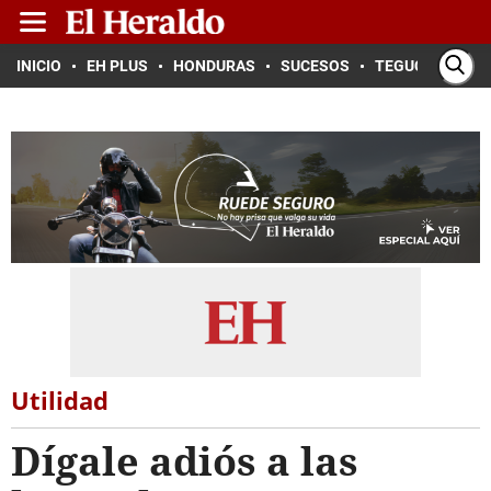
INICIO
EH PLUS
HONDURAS
SUCESOS
TEGUCIGALPA
Utilidad
Dígale adiós a las