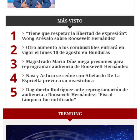
MÁS VISTO
1
"Tiene que respetar la libertad de expresión":
Wong Arévalo sobre Roosevelt Hernández
2
Otro aumento a los combustibles entrará en
vigor el lunes 10 de agosto en Honduras
3
Magistrado Mario Díaz niega presiones para
reprogramar audiencia de Roosevelt Hernández
4
Nasry Asfura se reúne con Abelardo De La
Espriella previo a su investidura
5
Dagoberto Rodríguez ante reprogramación de
audiencia a Roosevelt Hernández: "Fiscal
tampoco fue notificado"
TRENDING