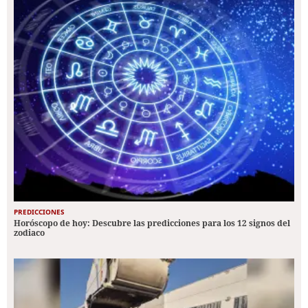
PREDICCIONES
Horóscopo de hoy: Descubre las predicciones para los 12 signos del
zodiaco