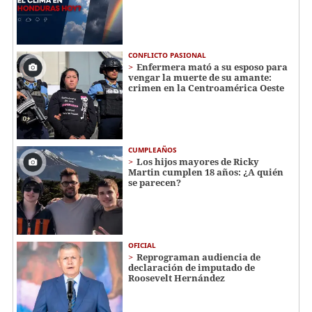
CONFLICTO PASIONAL
Enfermera mató a su esposo para
vengar la muerte de su amante:
crimen en la Centroamérica Oeste
CUMPLEAÑOS
Los hijos mayores de Ricky
Martin cumplen 18 años: ¿A quién
se parecen?
OFICIAL
Reprograman audiencia de
declaración de imputado de
Roosevelt Hernández