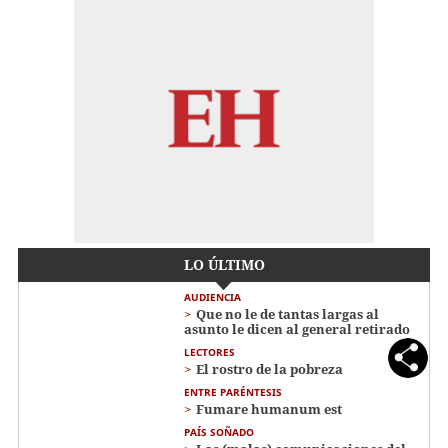
LO ÚLTIMO
AUDIENCIA
Que no le de tantas largas al
asunto le dicen al general retirado
LECTORES
El rostro de la pobreza
ENTRE PARÉNTESIS
Fumare humanum est
PAÍS SOÑADO