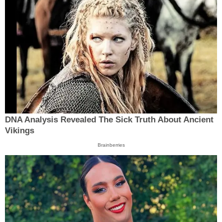
DNA Analysis Revealed The Sick Truth About Ancient
Vikings
Brainberries