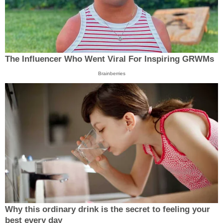
The Influencer Who Went Viral For Inspiring GRWMs
Brainberries
Why this ordinary drink is the secret to feeling your
best every day