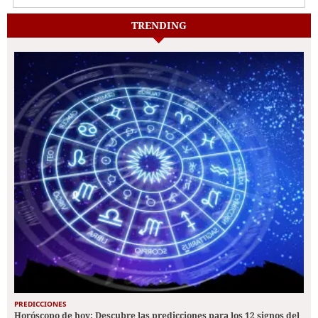
TRENDING
PREDICCIONES
Horóscopo de hoy: Descubre las predicciones para los 12 signos del