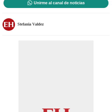
Unirme al canal de noticias
Stefania Valdez