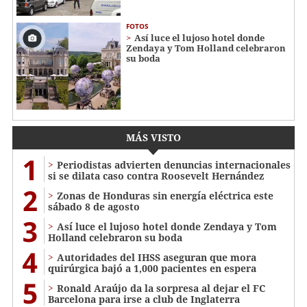
FOTOS
Así luce el lujoso hotel donde
Zendaya y Tom Holland celebraron
su boda
MÁS VISTO
1
Periodistas advierten denuncias internacionales
si se dilata caso contra Roosevelt Hernández
2
Zonas de Honduras sin energía eléctrica este
sábado 8 de agosto
3
Así luce el lujoso hotel donde Zendaya y Tom
Holland celebraron su boda
4
Autoridades del IHSS aseguran que mora
quirúrgica bajó a 1,000 pacientes en espera
5
Ronald Araújo da la sorpresa al dejar el FC
Barcelona para irse a club de Inglaterra