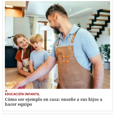
EDUCACIÓN INFANTIL
Cómo ser ejemplo en casa: enseñe a sus hijos a
hacer equipo