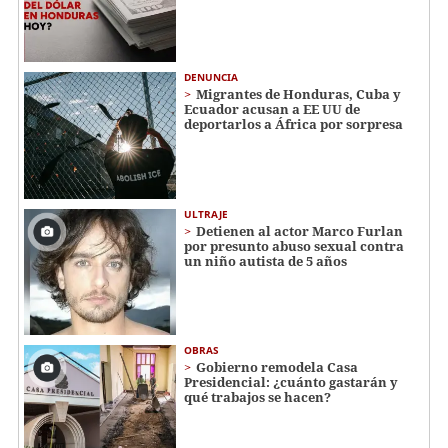
DENUNCIA
Migrantes de Honduras, Cuba y
Ecuador acusan a EE UU de
deportarlos a África por sorpresa
ULTRAJE
Detienen al actor Marco Furlan
por presunto abuso sexual contra
un niño autista de 5 años
OBRAS
Gobierno remodela Casa
Presidencial: ¿cuánto gastarán y
qué trabajos se hacen?