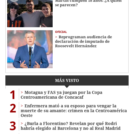
Martin cumplen 18 años: ¿A quién
se parecen?
OFICIAL
Reprograman audiencia de
declaración de imputado de
Roosevelt Hernández
MÁS VISTO
1
Motagua y FAS ya juegan por la Copa
Centroamericana de Concacaf
2
Enfermera mató a su esposo para vengar la
muerte de su amante: crimen en la Centroamérica
Oeste
3
¿Burla a Florentino? Revelan por qué Rodri
habría elegido al Barcelona y no al Real Madrid