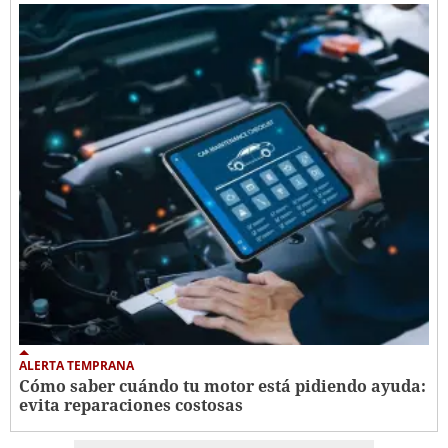
ALERTA TEMPRANA
Cómo saber cuándo tu motor está pidiendo ayuda:
evita reparaciones costosas