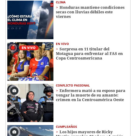
CLIMA
Honduras mantiene condiciones
secas con lluvias débiles este
viernes
EN VIVO
Sorpresa en 11 titular del
Motagua para enfrentar al FAS en
Copa Centroamericana
CONFLICTO PASIONAL
Enfermera mató a su esposo para
vengar la muerte de su amante:
crimen en la Centroamérica Oeste
CUMPLEAÑOS
Los hijos mayores de Ricky