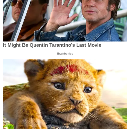
It Might Be Quentin Tarantino's Last Movie
Brainberries