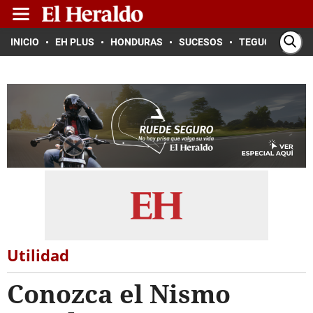
INICIO
EH PLUS
HONDURAS
SUCESOS
TEGUCIGALPA
Utilidad
Conozca el Nismo