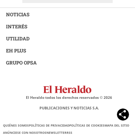
NOTICIAS
INTERÉS
UTILIDAD
EH PLUS
GRUPO OPSA
El Heraldo todos los derechos reservados ©
2026
PUBLICACIONES Y NOTICIAS S.A.
QUIÉNES SOMOS
POLÍTICAS DE PRIVACIDAD
POLÍTICAS DE COOKIES
MAPA DEL SITIO
ANÚNCIESE CON NOSOTROS
NEWSLETTER
RSS