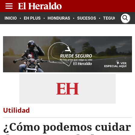
INICIO
EH PLUS
HONDURAS
SUCESOS
TEGUCIGALPA
Utilidad
¿Cómo podemos cuidar