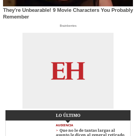
They're Unbearable! 9 Movie Characters You Probably
Remember
Brainberries
LO ÚLTIMO
AUDIENCIA
Que no le de tantas largas al
asunto le dicen al general retirado