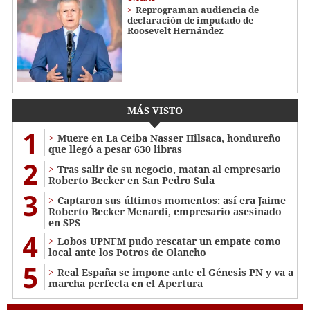
Reprograman audiencia de
declaración de imputado de
Roosevelt Hernández
MÁS VISTO
1
Muere en La Ceiba Nasser Hilsaca, hondureño
que llegó a pesar 630 libras
2
Tras salir de su negocio, matan al empresario
Roberto Becker en San Pedro Sula
3
Captaron sus últimos momentos: así era Jaime
Roberto Becker Menardi​​​, empresario asesinado
en SPS
4
Lobos UPNFM pudo rescatar un empate como
local ante los Potros de Olancho
5
Real España se impone ante el Génesis PN y va a
marcha perfecta en el Apertura