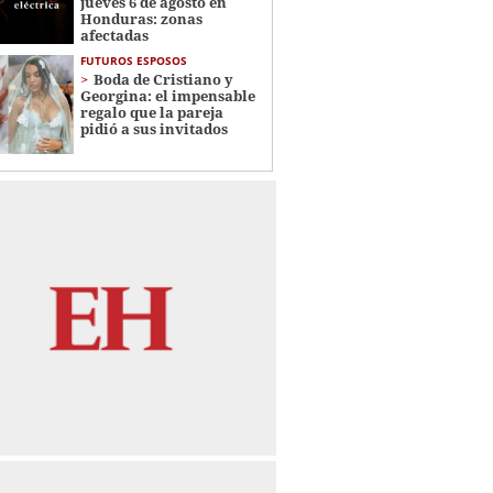
jueves 6 de agosto en
Honduras: zonas
afectadas
FUTUROS ESPOSOS
Boda de Cristiano y
Georgina: el impensable
regalo que la pareja
pidió a sus invitados