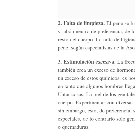
2. Falta de limpieza.
El pene se li
y jabón neutro de preferencia; de l
resto del cuerpo. La falta de higien
pene, según especialistas de la As
3. Estimulación excesiva.
La frecu
también crea un exceso de hormona
un exceso de estos químicos, es po
en tanto que algunos hombres llegan
Untar cosas. La piel de los genital
cuerpo. Experimentar con diversas s
sin embargo, esto, de preferencia, 
especiales, de lo contrario solo ge
o quemaduras.