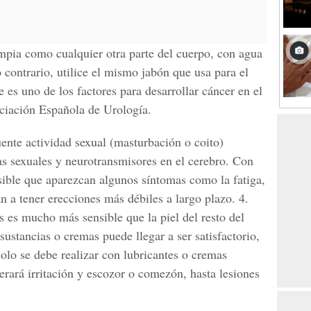
mpia como cualquier otra parte del cuerpo, con agua
o contrario, utilice el mismo jabón que usa para el
e es uno de los factores para desarrollar cáncer en el
ociación Española de Urología.
ente actividad sexual (masturbación o coito)
s sexuales y neurotransmisores en el cerebro. Con
sible que aparezcan algunos síntomas como la fatiga,
 a tener erecciones más débiles a largo plazo. 4.
es es mucho más sensible que la piel del resto del
ustancias o cremas puede llegar a ser satisfactorio,
solo se debe realizar con lubricantes o cremas
nerará irritación y escozor o comezón, hasta lesiones