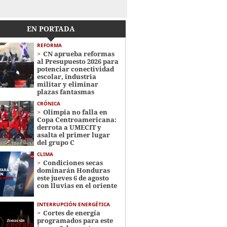
EN PORTADA
REFORMA
CN aprueba reformas
al Presupuesto 2026 para
potenciar conectividad
escolar, industria
militar y eliminar
plazas fantasmas
CRÓNICA
Olimpia no falla en
Copa Centroamericana:
derrota a UMECIT y
asalta el primer lugar
del grupo C
CLIMA
Condiciones secas
dominarán Honduras
este jueves 6 de agosto
con lluvias en el oriente
INTERRUPCIÓN ENERGÉTICA
Cortes de energía
programados para este