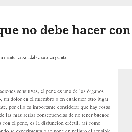
 que no debe hacer co
 mantener saludable su área genital
aciones sensitivas, el pene es uno de los órganos
, un dolor en el miembro o en cualquier otro lugar
ente, por ello es importante considerar que hay cosas
de las más serias consecuencias de no tener buenos
 con el pene, es la disfunción eréctil, así como
ando se experimenta o se pone en peligro el sensible