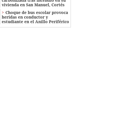
carbonizada tras incendio en su
vivienda en San Manuel, Cortés
Choque de bus escolar provoca
heridas en conductor y
estudiante en el Anillo Periférico