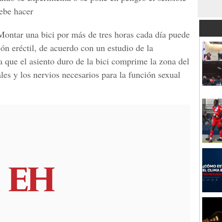
ebe hacer
ontar una bici por más de tres horas cada día puede
ión eréctil, de acuerdo con un estudio de la
a que el asiento duro de la bici comprime la zona del
ales y los nervios necesarios para la función sexual