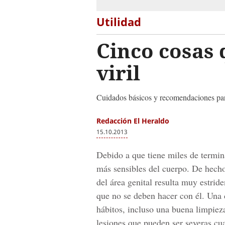
Utilidad
Cinco cosas
viril
Cuidados básicos y recomendaciones para
Redacción El Heraldo
15.10.2013
Debido a que tiene miles de termin
más sensibles del cuerpo. De hecho
del área genital resulta muy estrid
que no se deben hacer con él. Una 
hábitos, incluso una buena limpieza
lesiones que pueden ser severas cu