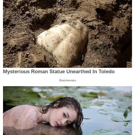
Mysterious Roman Statue Unearthed In Toledo
Brainberries