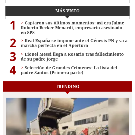
MÁS VISTO
1
Captaron sus últimos momentos: así era Jaime
Roberto Becker Menardi​​​, empresario asesinado
en SPS
2
Real España se impone ante el Génesis PN y va a
marcha perfecta en el Apertura
3
Lionel Messi llega a Rosario tras fallecimiento
de su padre Jorge
4
Selección de Grandes Crímenes: La lista del
padre Santos (Primera parte)
TRENDING