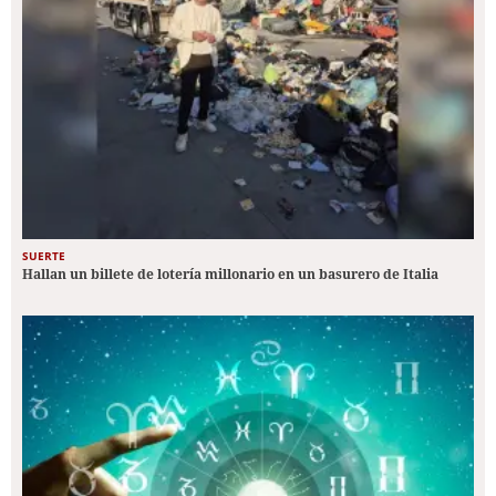
SUERTE
Hallan un billete de lotería millonario en un basurero de Italia