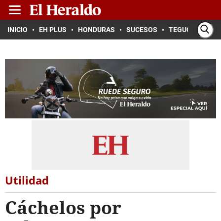
INICIO
EH PLUS
HONDURAS
SUCESOS
TEGUCIGALPA
Utilidad
Cáchelos por