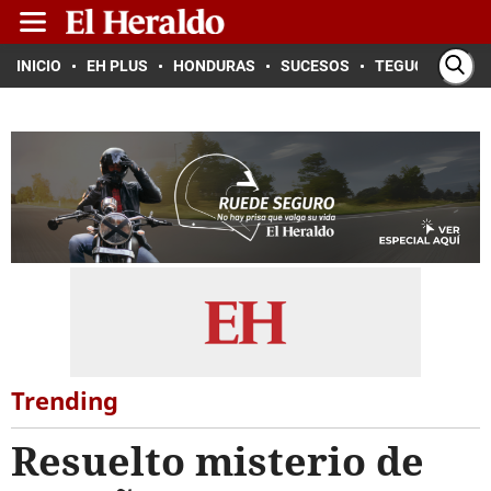
INICIO
EH PLUS
HONDURAS
SUCESOS
TEGUCIGALPA
Trending
Resuelto misterio de