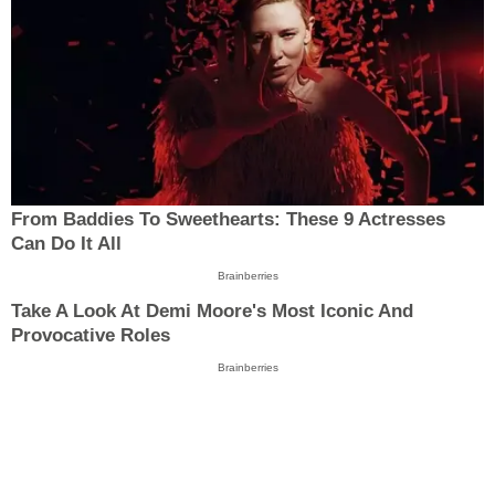
From Baddies To Sweethearts: These 9 Actresses
Can Do It All
Brainberries
Take A Look At Demi Moore's Most Iconic And
Provocative Roles
Brainberries