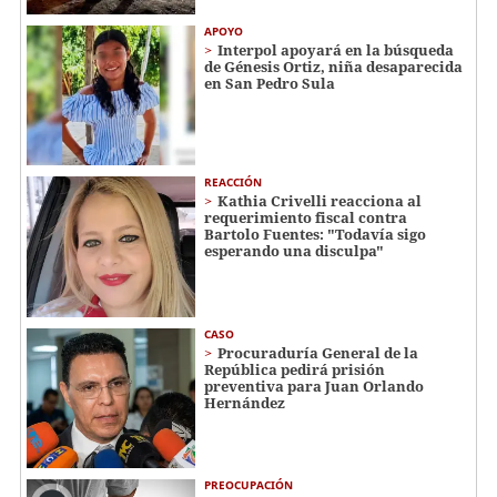
APOYO
Interpol apoyará en la búsqueda
de Génesis Ortiz, niña desaparecida
en San Pedro Sula
REACCIÓN
Kathia Crivelli reacciona al
requerimiento fiscal contra
Bartolo Fuentes: "Todavía sigo
esperando una disculpa"
CASO
Procuraduría General de la
República pedirá prisión
preventiva para Juan Orlando
Hernández
PREOCUPACIÓN