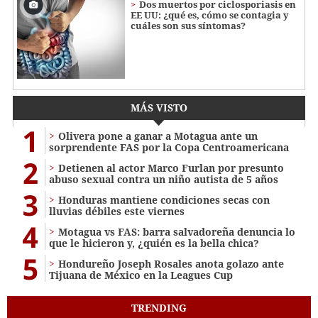
Dos muertos por ciclosporiasis en
EE UU: ¿qué es, cómo se contagia y
cuáles son sus síntomas?
MÁS VISTO
1
Olivera pone a ganar a Motagua ante un
sorprendente FAS por la Copa Centroamericana
2
Detienen al actor Marco Furlan por presunto
abuso sexual contra un niño autista de 5 años
3
Honduras mantiene condiciones secas con
lluvias débiles este viernes
4
Motagua vs FAS: barra salvadoreña denuncia lo
que le hicieron y, ¿quién es la bella chica?
5
Hondureño Joseph Rosales anota golazo ante
Tijuana de México en la Leagues Cup
TRENDING