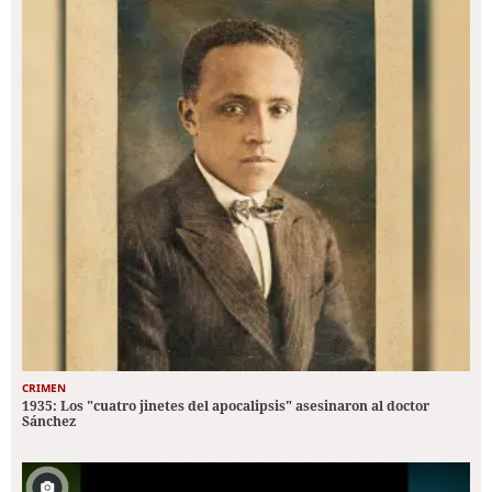
CRIMEN
1935: Los "cuatro jinetes del apocalipsis" asesinaron al doctor
Sánchez