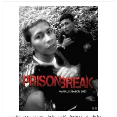
La cartelera de la serie de televisión forma parte de los