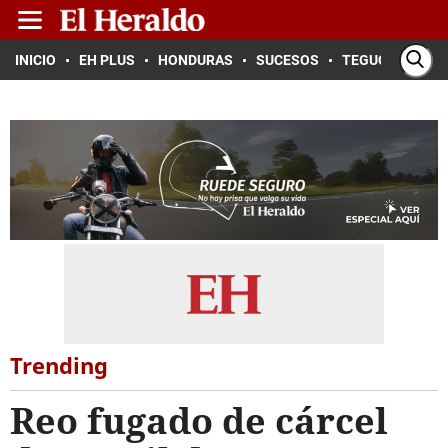
INICIO
EH PLUS
HONDURAS
SUCESOS
TEGUCIGALPA
Trending
Reo fugado de cárcel