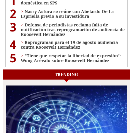
1
doméstica en SPS
2
Nasry Asfura se reúne con Abelardo De La
Espriella previo a su investidura
3
Defensa de periodistas reclama falta de
notificación tras reprogramación de audiencia de
Roosevelt Hernández
4
Reprograman para el 19 de agosto audiencia
contra Roosevelt Hernández
5
"Tiene que respetar la libertad de expresión":
Wong Arévalo sobre Roosevelt Hernández
TRENDING