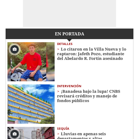
EN PORTADA
DETALLES
Lo citaron en la Villa Nueva y lo
raptaron: Jafeth Pozo, estudiante
del Abelardo R. Fortín asesinado
INTERVENCIÓN
¡Banadesa bajo la lupa! CNBS
revisará créditos y manejo de
fondos públicos
SEQUÍA
Lluvias en apenas seis
departamentos y altas