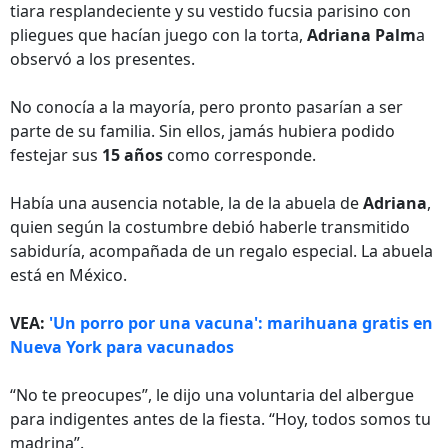
tiara resplandeciente y su vestido fucsia parisino con
pliegues que hacían juego con la torta,
Adriana Palm
a
observó a los presentes.
No conocía a la mayoría, pero pronto pasarían a ser
parte de su familia. Sin ellos, jamás hubiera podido
festejar sus
15 años
como corresponde.
Había una ausencia notable, la de la abuela de
Adriana
,
quien según la costumbre debió haberle transmitido
sabiduría, acompañada de un regalo especial. La abuela
está en México.
VEA:
'Un porro por una vacuna': marihuana gratis en
Nueva York para vacunados
“No te preocupes”, le dijo una voluntaria del albergue
para indigentes antes de la fiesta. “Hoy, todos somos tu
madrina”.