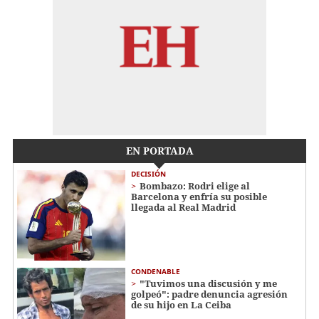
EN PORTADA
DECISIÓN
Bombazo: Rodri elige al
Barcelona y enfría su posible
llegada al Real Madrid
CONDENABLE
"Tuvimos una discusión y me
golpeó": padre denuncia agresión
de su hijo en La Ceiba