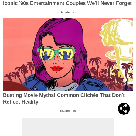
Iconic '90s Entertainment Couples We'll Never Forget
Brainberries
Busting Movie Myths! Common Clichés That Don't
Reflect Reality
Brainberries