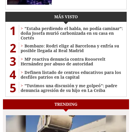
MÁS VISTO
1
"Estaba perdiendo el habla, no podía caminar":
doña Josefa murió carbonizada en su casa en
Cortés
2
Bombazo: Rodri elige al Barcelona y enfría su
posible llegada al Real Madrid
3
MP reactiva denuncia contra Roosevelt
Hernández por abuso de autoridad
4
Definen listado de centros educativos para los
desfiles patrios en la capital
5
"Tuvimos una discusión y me golpeó": padre
denuncia agresión de su hijo en La Ceiba
TRENDING