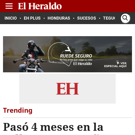
INICIO
EH PLUS
HONDURAS
SUCESOS
TEGUCIGALPA
Trending
Pasó 4 meses en la