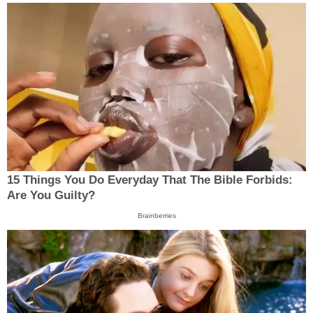
15 Things You Do Everyday That The Bible Forbids:
Are You Guilty?
Brainberries