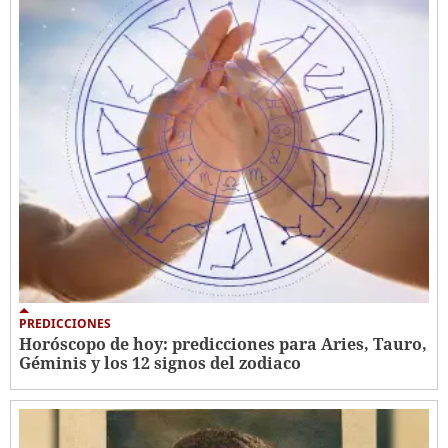
PREDICCIONES
Horóscopo de hoy: predicciones para Aries, Tauro,
Géminis y los 12 signos del zodiaco