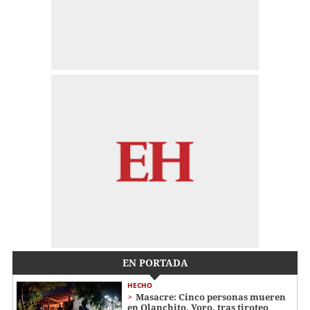
EN PORTADA
HECHO
Masacre: Cinco personas mueren
en Olanchito, Yoro, tras tiroteo