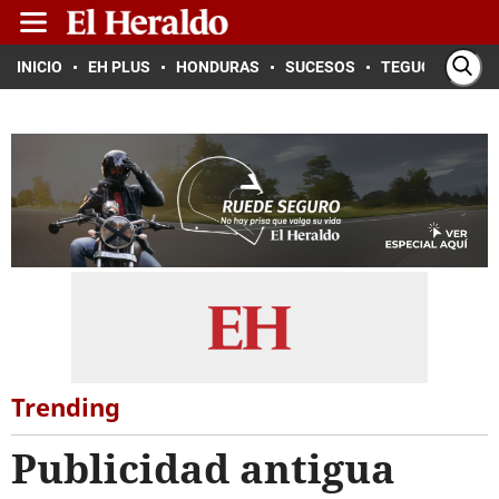
INICIO
EH PLUS
HONDURAS
SUCESOS
TEGUCIGALPA
Trending
Publicidad antigua