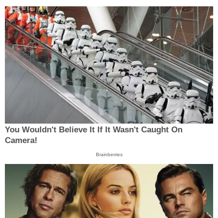
You Wouldn't Believe It If It Wasn't Caught On
Camera!
Brainberries