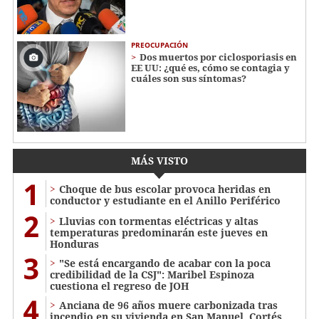
PREOCUPACIÓN
Dos muertos por ciclosporiasis en
EE UU: ¿qué es, cómo se contagia y
cuáles son sus síntomas?
MÁS VISTO
1
Choque de bus escolar provoca heridas en
conductor y estudiante en el Anillo Periférico
2
Lluvias con tormentas eléctricas y altas
temperaturas predominarán este jueves en
Honduras
3
"Se está encargando de acabar con la poca
credibilidad de la CSJ": Maribel Espinoza
cuestiona el regreso de JOH
4
Anciana de 96 años muere carbonizada tras
incendio en su vivienda en San Manuel, Cortés