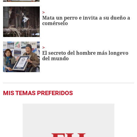
Mata un perro e invita a su dueño a
comérselo
El secreto del hombre más longevo
del mundo
MIS TEMAS PREFERIDOS