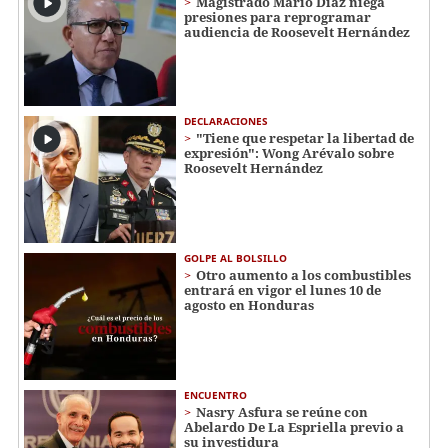
Magistrado Mario Díaz niega
presiones para reprogramar
audiencia de Roosevelt Hernández
DECLARACIONES
"Tiene que respetar la libertad de
expresión": Wong Arévalo sobre
Roosevelt Hernández
GOLPE AL BOLSILLO
Otro aumento a los combustibles
entrará en vigor el lunes 10 de
agosto en Honduras
ENCUENTRO
Nasry Asfura se reúne con
Abelardo De La Espriella previo a
su investidura