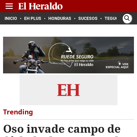
INICIO
EH PLUS
HONDURAS
SUCESOS
TEGUCIGALPA
Trending
Oso invade campo de