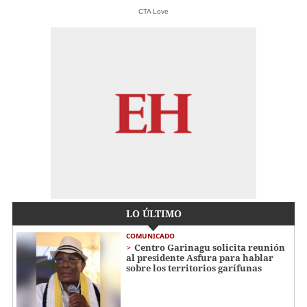
CTA Love
LO ÚLTIMO
COMUNICADO
Centro Garinagu solicita reunión
al presidente Asfura para hablar
sobre los territorios garífunas