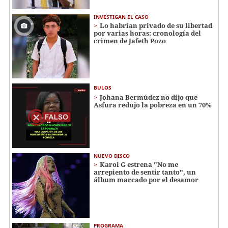
INVESTIGAN EL CASO
Lo habrían privado de su libertad
por varias horas: cronología del
crimen de Jafeth Pozo
BULOS
Johana Bermúdez no dijo que
Asfura redujo la pobreza en un 70%
NUEVO DISCO
Karol G estrena "No me
arrepiento de sentir tanto", un
álbum marcado por el desamor
PROGRAMA