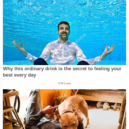
Why this ordinary drink is the secret to feeling your
best every day
CTA Love