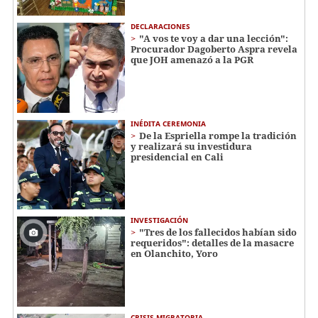
DECLARACIONES
"A vos te voy a dar una lección":
Procurador Dagoberto Aspra revela
que JOH amenazó a la PGR
INÉDITA CEREMONIA
De la Espriella rompe la tradición
y realizará su investidura
presidencial en Cali
INVESTIGACIÓN
"Tres de los fallecidos habían sido
requeridos": detalles de la masacre
en Olanchito, Yoro
CRISIS MIGRATORIA