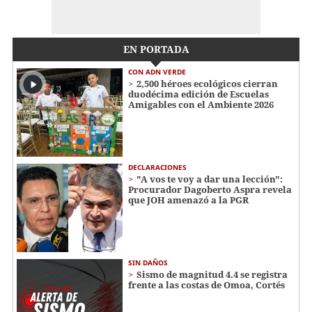
EN PORTADA
CON ADN VERDE
2,500 héroes ecológicos cierran
duodécima edición de Escuelas
Amigables con el Ambiente 2026
DECLARACIONES
"A vos te voy a dar una lección":
Procurador Dagoberto Aspra revela
que JOH amenazó a la PGR
SIN DAÑOS
Sismo de magnitud 4.4 se registra
frente a las costas de Omoa, Cortés