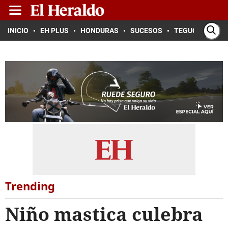
INICIO
EH PLUS
HONDURAS
SUCESOS
TEGUCIGALPA
Trending
Niño mastica culebra