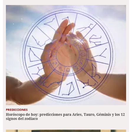
PREDICCIONES
Horóscopo de hoy: predicciones para Aries, Tauro, Géminis y los 12
signos del zodiaco