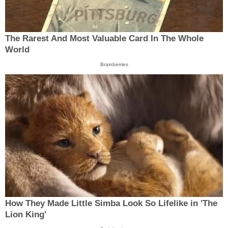
The Rarest And Most Valuable Card In The Whole
World
Brainberries
How They Made Little Simba Look So Lifelike in 'The
Lion King'