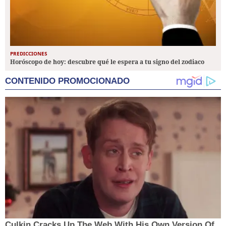
PREDICCIONES
Horóscopo de hoy: descubre qué le espera a tu signo del zodiaco
CONTENIDO PROMOCIONADO
Culkin Cracks Up The Web With His Own Version Of