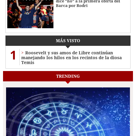
dice "no" a la primera oferta del
Barca por Rodri
MÁS VISTO
1
Roosevelt y sus amos de Libre continúan
manejando los hilos en los recintos de la diosa
Temis
TRENDING