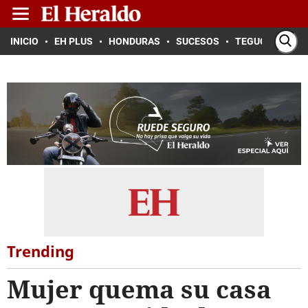
INICIO
EH PLUS
HONDURAS
SUCESOS
TEGUCIGALPA
Trending
Mujer quema su casa