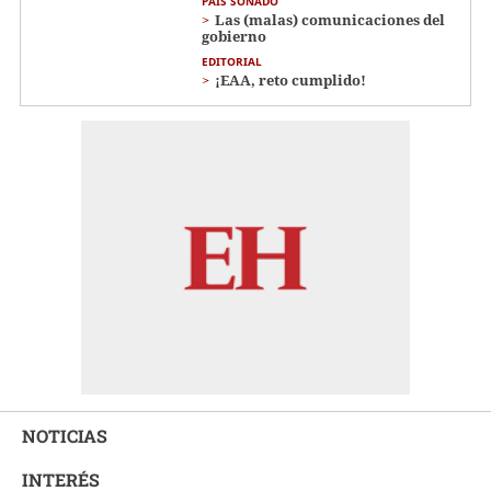
PAÍS SOÑADO
Las (malas) comunicaciones del
gobierno
EDITORIAL
¡EAA, reto cumplido!
NOTICIAS
INTERÉS