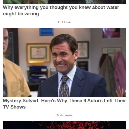
Why everything you thought you knew about water
might be wrong
CTA Love
Mystery Solved: Here's Why These 9 Actors Left Their
TV Shows
Brainberries