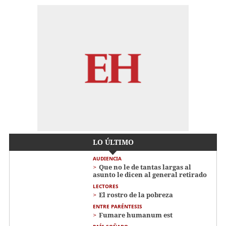
LO ÚLTIMO
AUDIENCIA
Que no le de tantas largas al
asunto le dicen al general retirado
LECTORES
El rostro de la pobreza
ENTRE PARÉNTESIS
Fumare humanum est