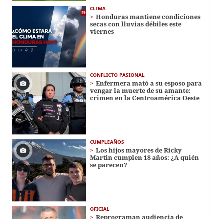
CLIMA
Honduras mantiene condiciones
secas con lluvias débiles este
viernes
CONFLICTO PASIONAL
Enfermera mató a su esposo para
vengar la muerte de su amante:
crimen en la Centroamérica Oeste
CUMPLEAÑOS
Los hijos mayores de Ricky
Martin cumplen 18 años: ¿A quién
se parecen?
OFICIAL
Reprograman audiencia de