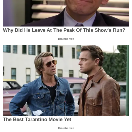
Why Did He Leave At The Peak Of This Show's Run?
Brainberries
The Best Tarantino Movie Yet
Brainberries