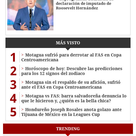
declaración de imputado de
Roosevelt Hernández
MÁS VISTO
1
Motagua sufrió para derrotar al FAS en Copa
Centroamericana
2
Horóscopo de hoy: Descubre las predicciones
para los 12 signos del zodiaco
3
Motagua sin el respaldo de su afición, sufrió
ante el FAS en Copa Centroamericana
4
Motagua vs FAS: barra salvadoreña denuncia lo
que le hicieron y, ¿quién es la bella chica?
5
Hondureño Joseph Rosales anota golazo ante
Tijuana de México en la Leagues Cup
TRENDING