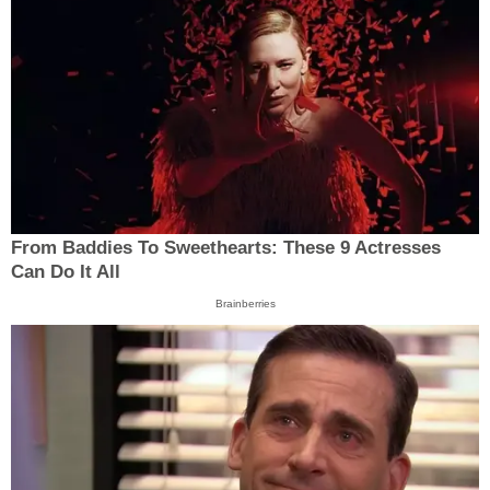
From Baddies To Sweethearts: These 9 Actresses
Can Do It All
Brainberries