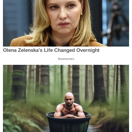
Olena Zelenska's Life Changed Overnight
Brainberries