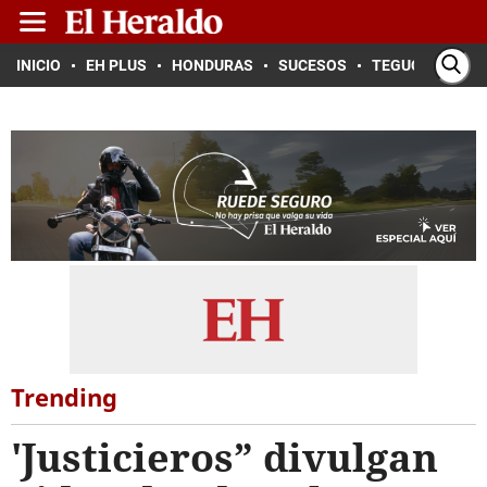
INICIO
EH PLUS
HONDURAS
SUCESOS
TEGUCIGALPA
Trending
'Justicieros” divulgan