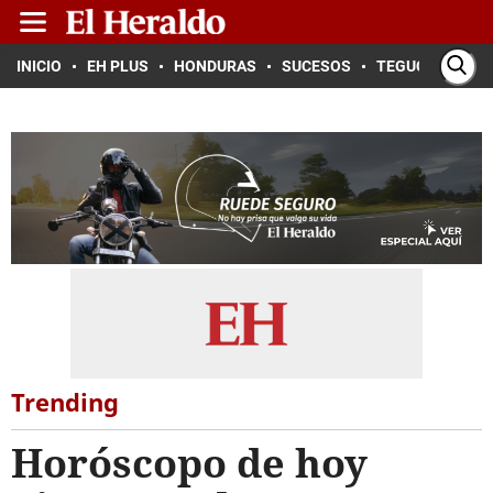
INICIO
EH PLUS
HONDURAS
SUCESOS
TEGUCIGALPA
Trending
Horóscopo de hoy