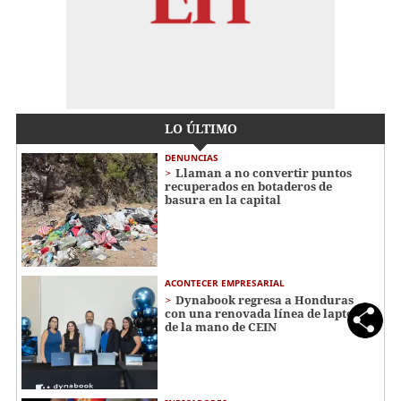
LO ÚLTIMO
DENUNCIAS
Llaman a no convertir puntos
recuperados en botaderos de
basura en la capital
ACONTECER EMPRESARIAL
Dynabook regresa a Honduras
con una renovada línea de laptops
de la mano de CEIN