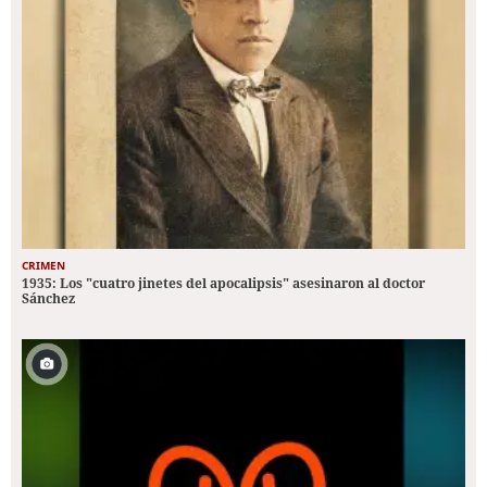
CRIMEN
1935: Los "cuatro jinetes del apocalipsis" asesinaron al doctor
Sánchez