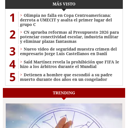
MÁS VISTO
1
Olimpia no falla en Copa Centroamericana:
derrota a UMECIT y asalta el primer lugar del
grupo C
2
CN aprueba reformas al Presupuesto 2026 para
potenciar conectividad escolar, industria militar
y eliminar plazas fantasmas
3
Nuevo video de seguridad muestra crimen del
empresario Jorge Luis Castellanos en Danlí
4
Saíd Martínez revela la prohibición que FIFA le
hizo a los árbitros durante el Mundial
5
Detienen a hombre que escondió a su padre
muerto durante dos años en un congelador
TRENDING