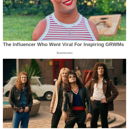
The Influencer Who Went Viral For Inspiring GRWMs
Brainberries