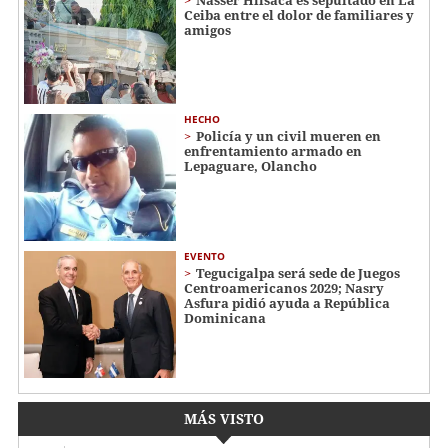
Ceiba entre el dolor de familiares y
amigos
HECHO
Policía y un civil mueren en
enfrentamiento armado en
Lepaguare, Olancho
EVENTO
Tegucigalpa será sede de Juegos
Centroamericanos 2029; Nasry
Asfura pidió ayuda a República
Dominicana
MÁS VISTO