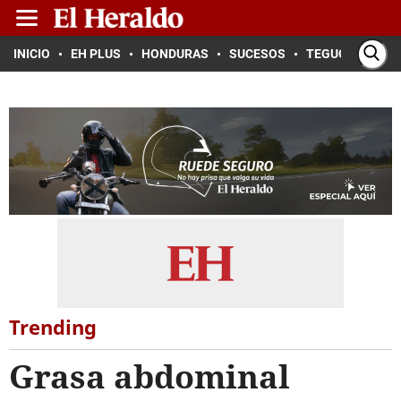
INICIO
EH PLUS
HONDURAS
SUCESOS
TEGUCIGALPA
Trending
Grasa abdominal