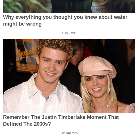
Why everything you thought you knew about water
might be wrong
CTA Love
Remember The Justin Timberlake Moment That
Defined The 2000s?
Brainberries