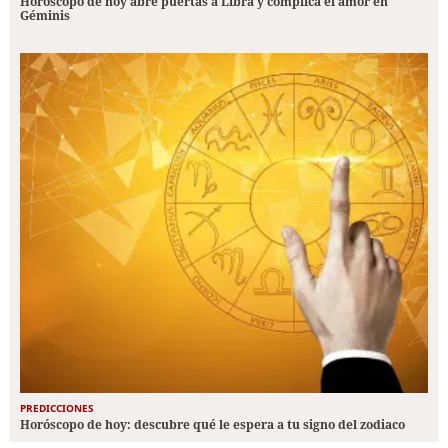
Horóscopo de hoy abre puertas a Libra y complica el amor en
Géminis
PREDICCIONES
Horóscopo de hoy: descubre qué le espera a tu signo del zodiaco