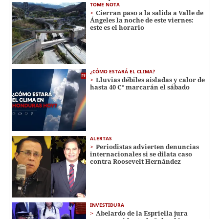
TOME NOTA
Cierran paso a la salida a Valle de
Ángeles la noche de este viernes:
este es el horario
¿CÓMO ESTARÁ EL CLIMA?
Lluvias débiles aisladas y calor de
hasta 40 C° marcarán el sábado
ALERTAS
Periodistas advierten denuncias
internacionales si se dilata caso
contra Roosevelt Hernández
INVESTIDURA
Abelardo de la Espriella jura