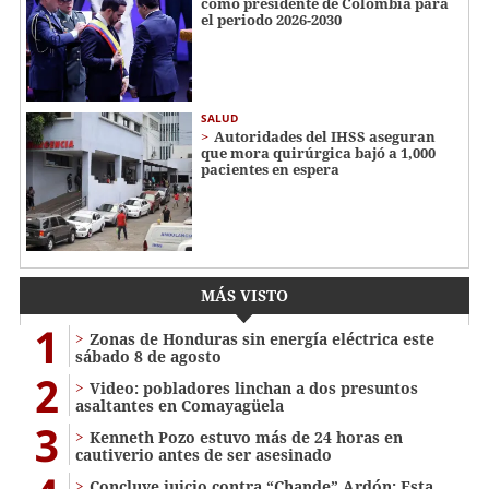
como presidente de Colombia para
el periodo 2026-2030
SALUD
Autoridades del IHSS aseguran
que mora quirúrgica bajó a 1,000
pacientes en espera
MÁS VISTO
1
Zonas de Honduras sin energía eléctrica este
sábado 8 de agosto
2
Video: pobladores linchan a dos presuntos
asaltantes en Comayagüela
3
Kenneth Pozo estuvo más de 24 horas en
cautiverio antes de ser asesinado
Concluye juicio contra “Chande” Ardón: Esta