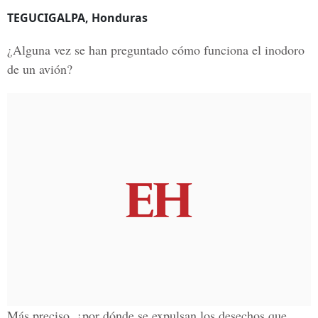
TEGUCIGALPA, Honduras
¿Alguna vez se han preguntado cómo funciona el inodoro
de un avión?
Más preciso,
¿por dónde se expulsan los desechos que