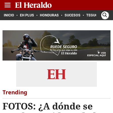
INICIO
EH PLUS
HONDURAS
SUCESOS
TEGUCIGALPA
Trending
FOTOS: ¿A dónde se