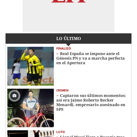
LO ÚLTIMO
FINALIZÓ
Real España se impone ante el
Génesis PN y va a marcha perfecta
en el Apertura
CRIMEN
Captaron sus últimos momentos:
así era Jaime Roberto Becker
Menardi​​​, empresario asesinado en
SPS
LUTO