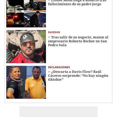
Lionel Messi llega a Rosario tras
fallecimiento de su padre Jorge
SUCESOS
Tras salir de su negocio, matan al
empresario Roberto Becker en San
Pedro Sula
DECLARACIONES
¿Descarta a Davis Flow? Raúl
Cáceres sorprende: “No hay ningún
tiktoker”