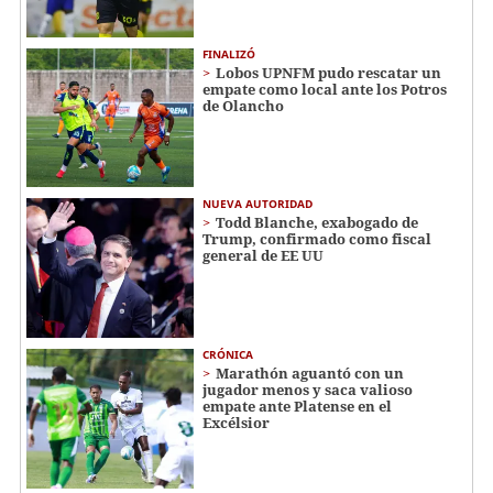
FINALIZÓ
Lobos UPNFM pudo rescatar un
empate como local ante los Potros
de Olancho
NUEVA AUTORIDAD
Todd Blanche, exabogado de
Trump, confirmado como fiscal
general de EE UU
CRÓNICA
Marathón aguantó con un
jugador menos y saca valioso
empate ante Platense en el
Excélsior