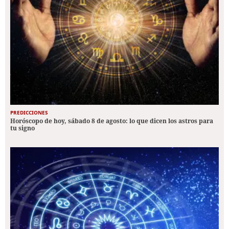
PREDICCIONES
Horóscopo de hoy, sábado 8 de agosto: lo que dicen los astros para
tu signo