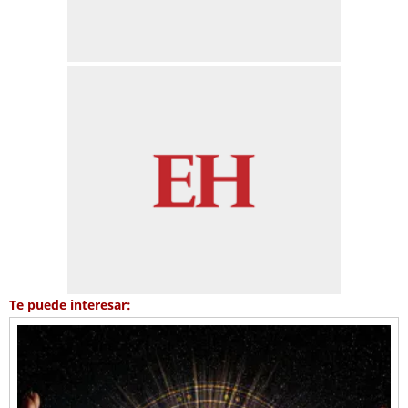
Te puede interesar: