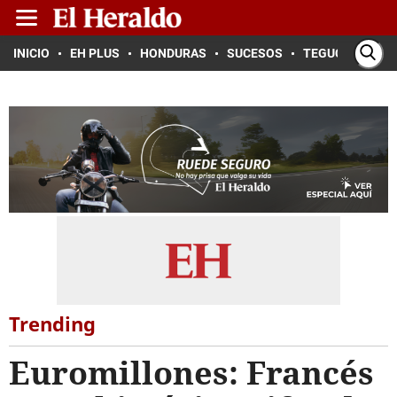
INICIO
EH PLUS
HONDURAS
SUCESOS
TEGUCIGALPA
Trending
Euromillones: Francés