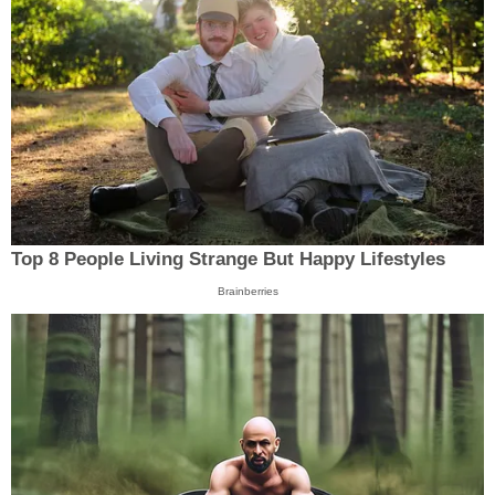
Top 8 People Living Strange But Happy Lifestyles
Brainberries