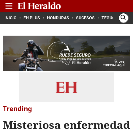
INICIO
EH PLUS
HONDURAS
SUCESOS
TEGUCIGALPA
Trending
Misteriosa enfermedad