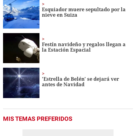
33
seconds
Esquiador muere sepultado por la
nieve en Suiza
Festín navideño y regalos llegan a
la Estación Espacial
'Estrella de Belén' se dejará ver
antes de Navidad
MIS TEMAS PREFERIDOS