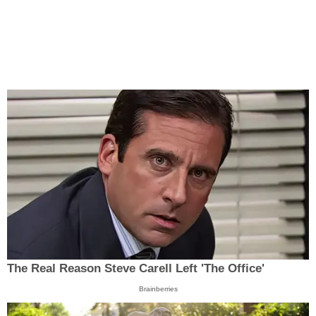
The Real Reason Steve Carell Left 'The Office'
Brainberries