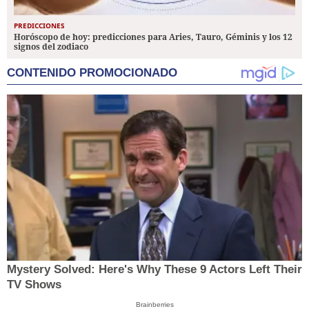
PREDICCIONES
Horóscopo de hoy: predicciones para Aries, Tauro, Géminis y los 12
signos del zodiaco
CONTENIDO PROMOCIONADO
Mystery Solved: Here's Why These 9 Actors Left Their
TV Shows
Brainberries