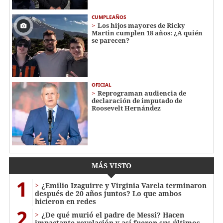
CUMPLEAÑOS
Los hijos mayores de Ricky
Martin cumplen 18 años: ¿A quién
se parecen?
OFICIAL
Reprograman audiencia de
declaración de imputado de
Roosevelt Hernández
MÁS VISTO
1
¿Emilio Izaguirre y Virginia Varela terminaron
después de 20 años juntos? Lo que ambos
hicieron en redes
2
¿De qué murió el padre de Messi? Hacen
impactante revelación y así fueron sus últimos