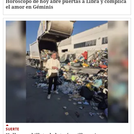
Horóscopo de hoy abre puertas a Libra y complica
el amor en Géminis
SUERTE