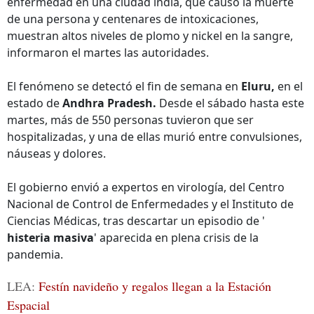
enfermedad en una ciudad india, que causó la muerte
de una persona y centenares de intoxicaciones,
muestran altos niveles de plomo y nickel en la sangre,
informaron el martes las autoridades.
El fenómeno se detectó el fin de semana en
Eluru,
en el
estado de
Andhra Pradesh.
Desde el sábado hasta este
martes, más de 550 personas tuvieron que ser
hospitalizadas, y una de ellas murió entre convulsiones,
náuseas y dolores.
El gobierno envió a expertos en virología, del Centro
Nacional de Control de Enfermedades y el Instituto de
Ciencias Médicas, tras descartar un episodio de '
histeria masiva
' aparecida en plena crisis de la
pandemia.
LEA:
Festín navideño y regalos llegan a la Estación
Espacial