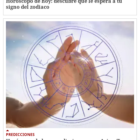
Horóscopo de hoy: descubre qué le espera a tu
signo del zodiaco
PREDICCIONES