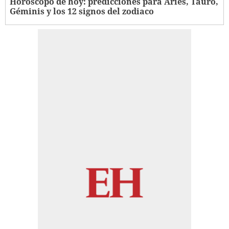
Horóscopo de hoy: predicciones para Aries, Tauro,
Géminis y los 12 signos del zodiaco