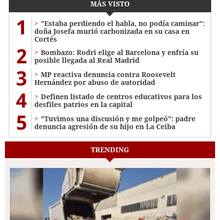
MÁS VISTO
1
"Estaba perdiendo el habla, no podía caminar":
doña Josefa murió carbonizada en su casa en
Cortés
2
Bombazo: Rodri elige al Barcelona y enfría su
posible llegada al Real Madrid
3
MP reactiva denuncia contra Roosevelt
Hernández por abuso de autoridad
4
Definen listado de centros educativos para los
desfiles patrios en la capital
5
"Tuvimos una discusión y me golpeó": padre
denuncia agresión de su hijo en La Ceiba
TRENDING