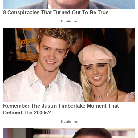
8 Conspiracies That Turned Out To Be True
Brainberries
Remember The Justin Timberlake Moment That
Defined The 2000s?
Brainberries