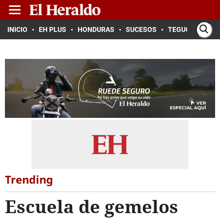
INICIO
EH PLUS
HONDURAS
SUCESOS
TEGUCIGALPA
Trending
Escuela de gemelos