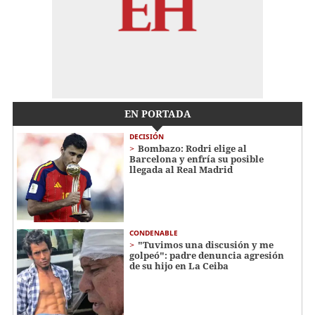
EN PORTADA
DECISIÓN
Bombazo: Rodri elige al
Barcelona y enfría su posible
llegada al Real Madrid
CONDENABLE
"Tuvimos una discusión y me
golpeó": padre denuncia agresión
de su hijo en La Ceiba