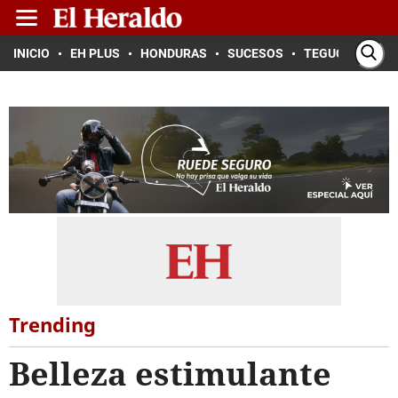
INICIO
EH PLUS
HONDURAS
SUCESOS
TEGUCIGALPA
Trending
Belleza estimulante