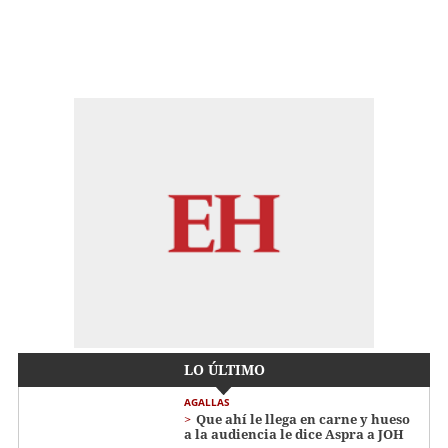
LO ÚLTIMO
AGALLAS
Que ahí le llega en carne y hueso
a la audiencia le dice Aspra a JOH