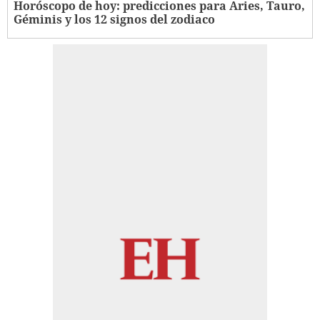
Horóscopo de hoy: predicciones para Aries, Tauro,
Géminis y los 12 signos del zodiaco