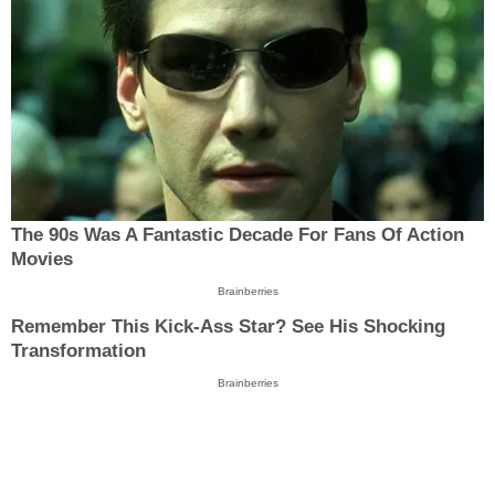
The 90s Was A Fantastic Decade For Fans Of Action
Movies
Brainberries
Remember This Kick-Ass Star? See His Shocking
Transformation
Brainberries