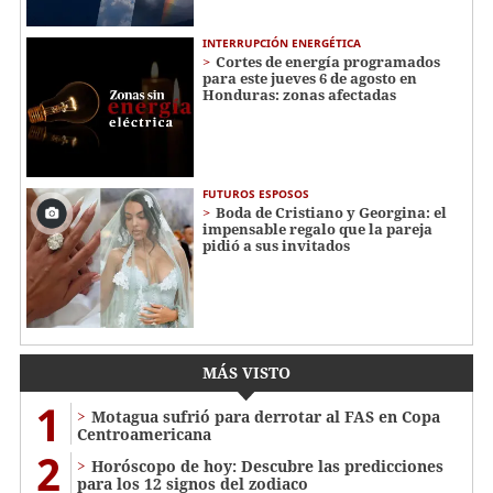
INTERRUPCIÓN ENERGÉTICA
Cortes de energía programados
para este jueves 6 de agosto en
Honduras: zonas afectadas
FUTUROS ESPOSOS
Boda de Cristiano y Georgina: el
impensable regalo que la pareja
pidió a sus invitados
MÁS VISTO
1
Motagua sufrió para derrotar al FAS en Copa
Centroamericana
2
Horóscopo de hoy: Descubre las predicciones
para los 12 signos del zodiaco