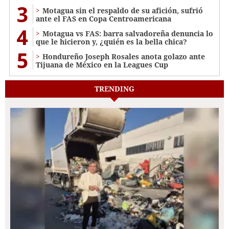
3
Motagua sin el respaldo de su afición, sufrió
ante el FAS en Copa Centroamericana
4
Motagua vs FAS: barra salvadoreña denuncia lo
que le hicieron y, ¿quién es la bella chica?
5
Hondureño Joseph Rosales anota golazo ante
Tijuana de México en la Leagues Cup
TRENDING