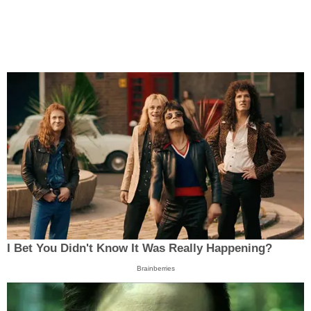
I Bet You Didn't Know It Was Really Happening?
Brainberries