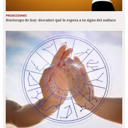
PREDICCIONES
Horóscopo de hoy: descubre qué le espera a tu signo del zodiaco