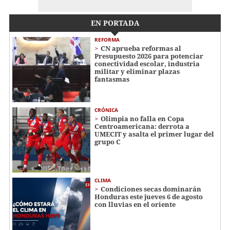
EN PORTADA
REFORMA
CN aprueba reformas al
Presupuesto 2026 para potenciar
conectividad escolar, industria
militar y eliminar plazas
fantasmas
CRÓNICA
Olimpia no falla en Copa
Centroamericana: derrota a
UMECIT y asalta el primer lugar del
grupo C
CLIMA
Condiciones secas dominarán
Honduras este jueves 6 de agosto
con lluvias en el oriente