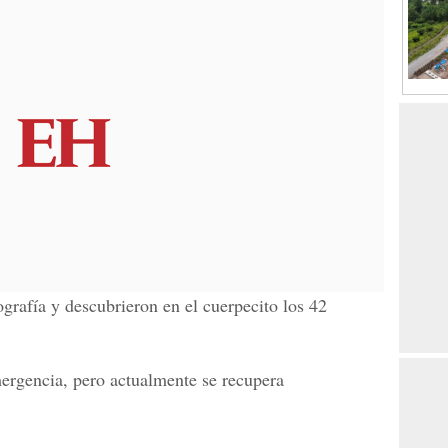
grafía y descubrieron en el cuerpecito los 42
ergencia, pero actualmente se recupera