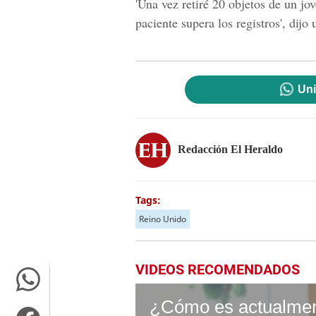
'Una vez retiré 20 objetos de un jo
paciente supera los registros', dij
Uni
Redacción El Heraldo
Tags:
Reino Unido
VIDEOS RECOMENDADOS
¿Cómo es actualment