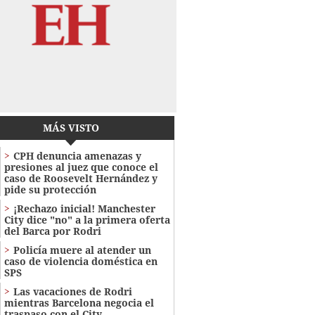
MÁS VISTO
CPH denuncia amenazas y
presiones al juez que conoce el
caso de Roosevelt Hernández y
pide su protección
¡Rechazo inicial! Manchester
City dice "no" a la primera oferta
del Barca por Rodri
Policía muere al atender un
caso de violencia doméstica en
SPS
Las vacaciones de Rodri
mientras Barcelona negocia el
traspaso con el City