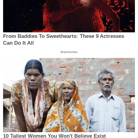
From Baddies To Sweethearts: These 9 Actresses
Can Do It All
Brainberries
10 Tallest Women You Won't Believe Exist