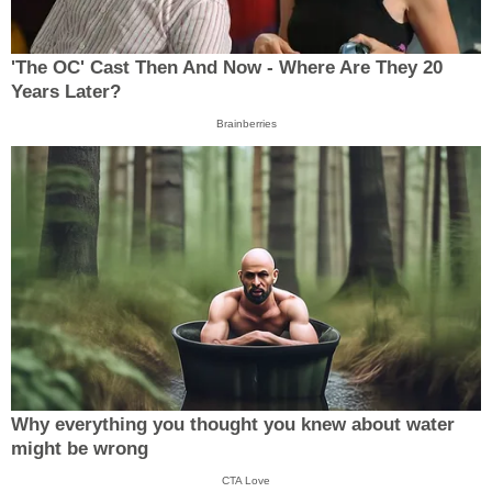
'The OC' Cast Then And Now - Where Are They 20
Years Later?
Brainberries
Why everything you thought you knew about water
might be wrong
CTA Love