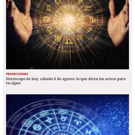
PREDICCIONES
Horóscopo de hoy, sábado 8 de agosto: lo que dicen los astros para
tu signo