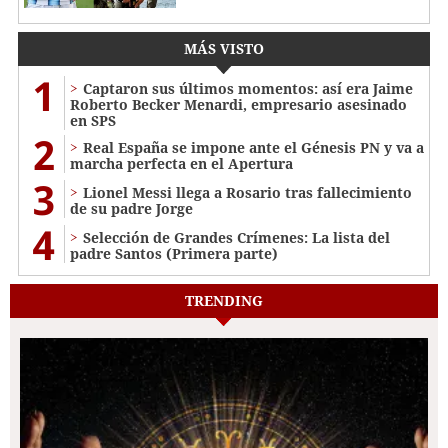
MÁS VISTO
1
Captaron sus últimos momentos: así era Jaime
Roberto Becker Menardi​​​, empresario asesinado
en SPS
2
Real España se impone ante el Génesis PN y va a
marcha perfecta en el Apertura
3
Lionel Messi llega a Rosario tras fallecimiento
de su padre Jorge
4
Selección de Grandes Crímenes: La lista del
padre Santos (Primera parte)
TRENDING