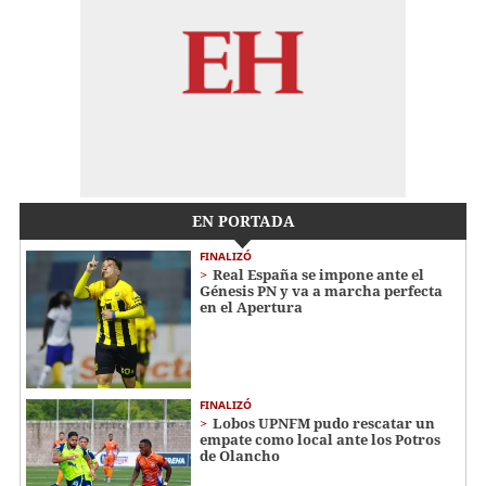
EN PORTADA
FINALIZÓ
Real España se impone ante el
Génesis PN y va a marcha perfecta
en el Apertura
FINALIZÓ
Lobos UPNFM pudo rescatar un
empate como local ante los Potros
de Olancho