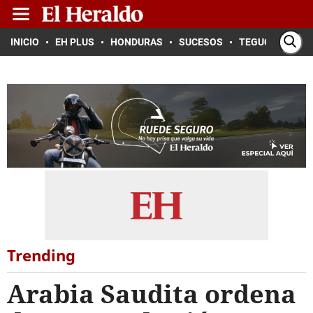
INICIO
EH PLUS
HONDURAS
SUCESOS
TEGUCIGALPA
Trending
Arabia Saudita ordena