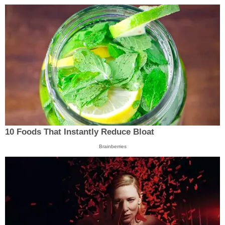
10 Foods That Instantly Reduce Bloat
Brainberries