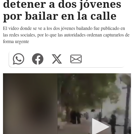
detener a dos jóvenes
por bailar en la calle
El video donde se ve a los dos jóvenes bailando fue publicado en
las redes sociales, por lo que las autoridades ordenan capturarlos de
forma urgente
0
seconds
of
0
seconds