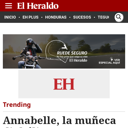
INICIO
EH PLUS
HONDURAS
SUCESOS
TEGUCIGALPA
Trending
Annabelle, la muñeca