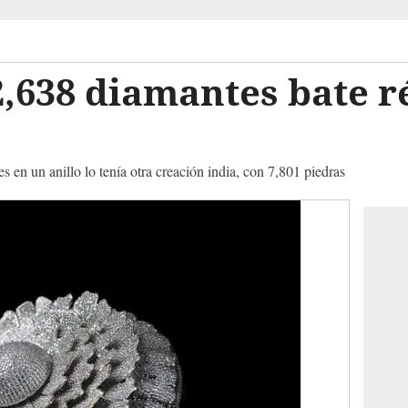
2,638 diamantes bate 
 en un anillo lo tenía otra creación india, con 7,801 piedras