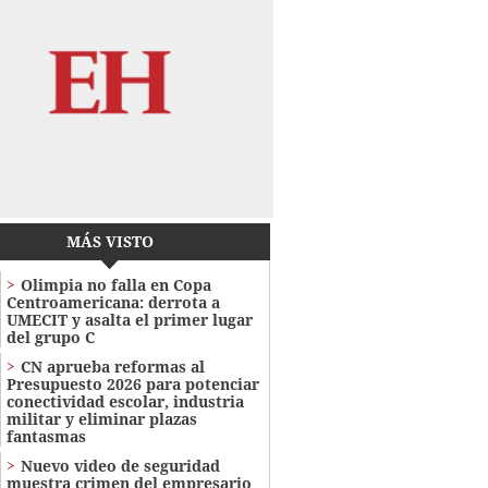
MÁS VISTO
Olimpia no falla en Copa
Centroamericana: derrota a
UMECIT y asalta el primer lugar
del grupo C
CN aprueba reformas al
Presupuesto 2026 para potenciar
conectividad escolar, industria
militar y eliminar plazas
fantasmas
Nuevo video de seguridad
muestra crimen del empresario