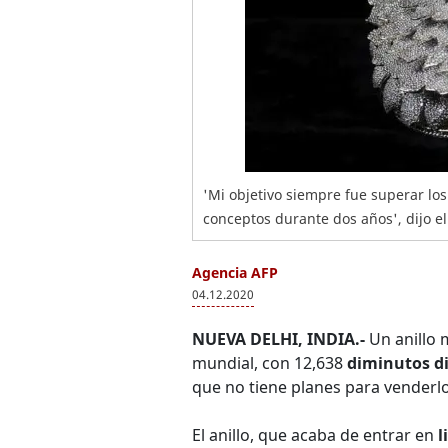
'Mi objetivo siempre fue superar l
conceptos durante dos años', dijo el 
Agencia AFP
04.12.2020
NUEVA DELHI, INDIA.-
Un anillo 
mundial, con 12,638
diminutos d
que no tiene planes para venderlo
El anillo, que acaba de entrar en
l