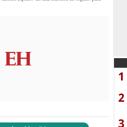
1
2
3