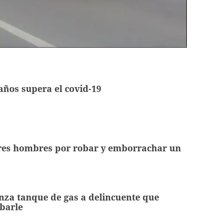
años supera el covid-19
tres hombres por robar y emborrachar un
za tanque de gas a delincuente que
barle