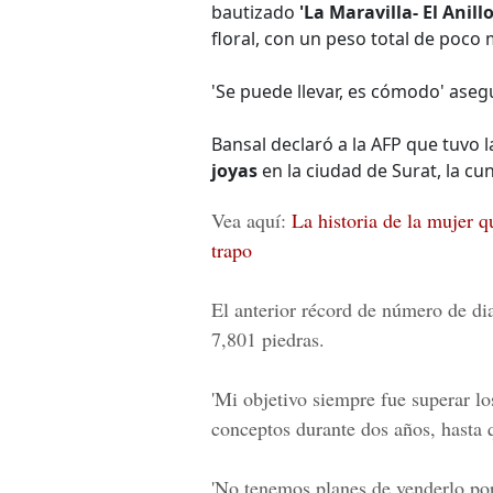
bautizado
'La Maravilla- El Anill
floral, con un peso total de poco
'Se puede llevar, es cómodo' aseg
Bansal declaró a la AFP que tuvo 
joyas
en la ciudad de Surat, la cun
Vea aquí:
La historia de la mujer q
trapo
El anterior récord de número de dia
7,801 piedras.
'Mi objetivo siempre fue superar l
conceptos durante dos años, hasta q
'No tenemos planes de venderlo por 