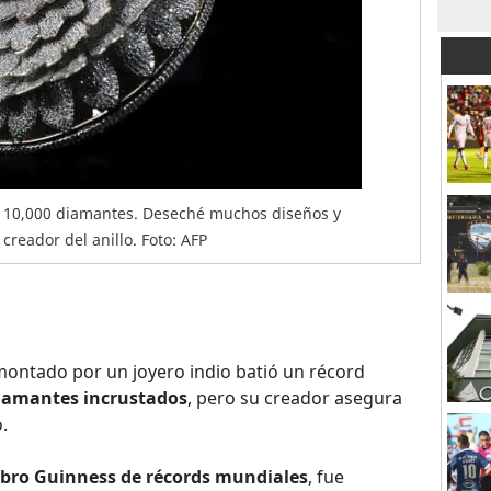
os 10,000 diamantes. Deseché muchos diseños y
creador del anillo. Foto: AFP
montado por un joyero indio batió un récord
iamantes incrustados
, pero su creador asegura
.
ibro Guinness de récords mundiales
, fue