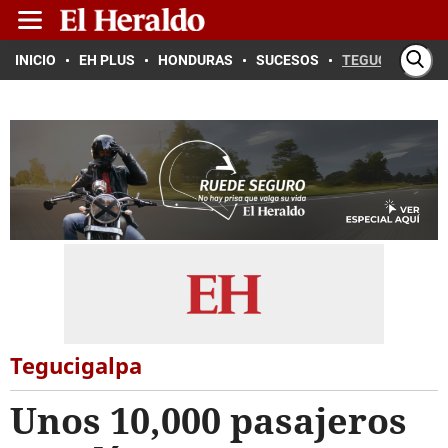
INICIO
EH PLUS
HONDURAS
SUCESOS
TEGUCIGALPA
Tegucigalpa
Unos 10,000 pasajeros