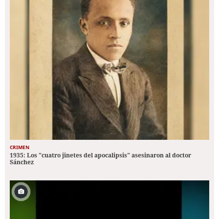
CRIMEN
1935: Los "cuatro jinetes del apocalipsis" asesinaron al doctor
Sánchez