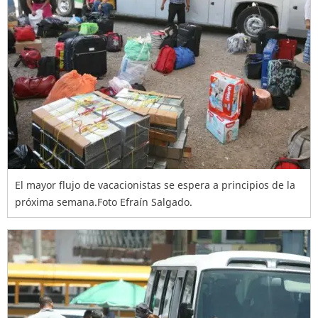
El mayor flujo de vacacionistas se espera a principios de la
próxima semana.Foto Efraín Salgado.