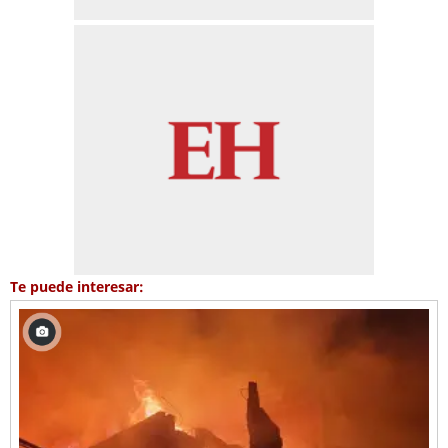
Te puede interesar: