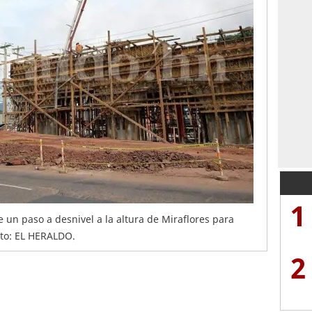
1
 un paso a desnivel a la altura de Miraflores para
foto: EL HERALDO.
2