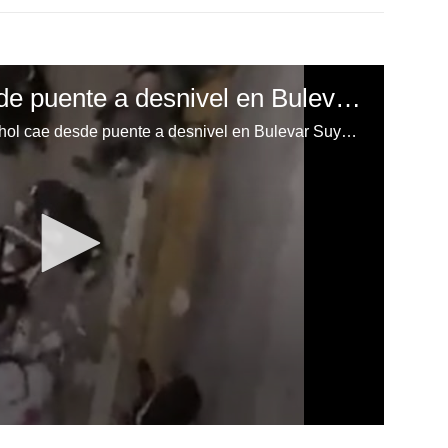
Motociclista cae desde puente a desnivel en Bulevar Suyapa
Motociclista bajo efectos del alcohol cae desde puente a desnivel en Bulevar Suyapa