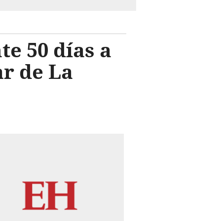
te 50 días a
ar de La