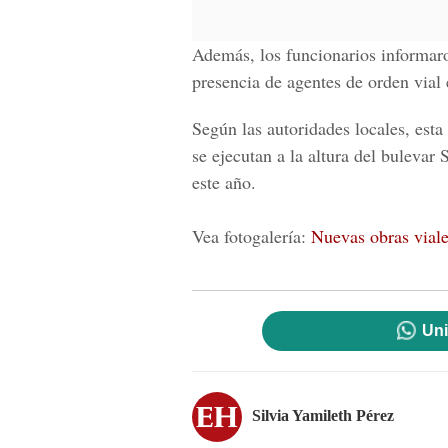
Además, los funcionarios informaron
presencia de agentes de orden vial 
Según las autoridades locales, esta
se ejecutan a la altura del bulevar
este año.
Vea fotogalería:
Nuevas obras vial
Uni
Silvia Yamileth Pérez