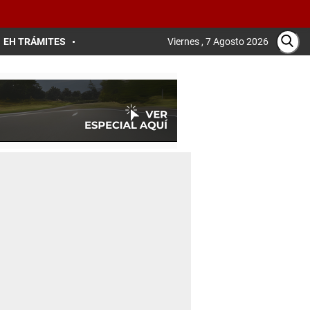
EH TRÁMITES
Viernes , 7 Agosto 2026