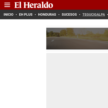
INICIO
EH PLUS
HONDURAS
SUCESOS
TEGUCIGALPA