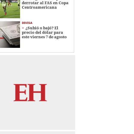
derrotar al FAS en Copa
Centroamericana
DIVISA
¿Subió o bajó? El
precio del dólar para
este viernes 7 de agosto