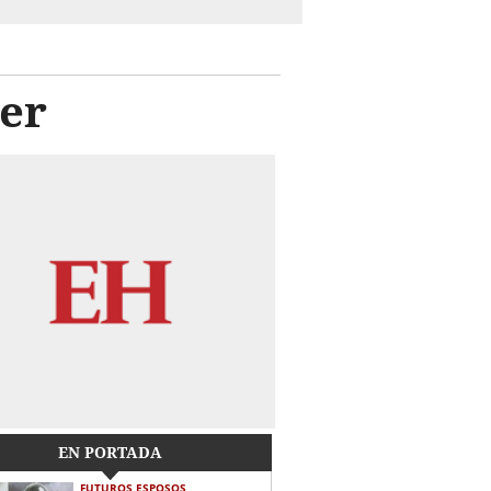
ler
EN PORTADA
FUTUROS ESPOSOS