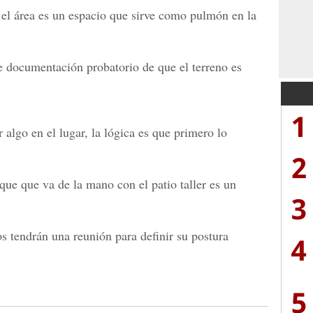
 el área es un espacio que sirve como pulmón en la
 documentación probatorio de que el terreno es
1
algo en el lugar, la lógica es que primero lo
2
que que va de la mano con el patio taller es un
3
os tendrán una reunión para definir su postura
4
5