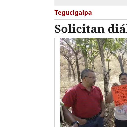
Tegucigalpa
Solicitan diá