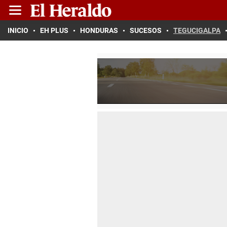
INICIO
EH PLUS
HONDURAS
SUCESOS
TEGUCIGALPA