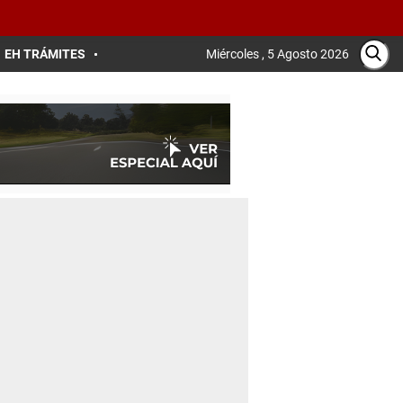
EH TRÁMITES
Miércoles , 5 Agosto 2026