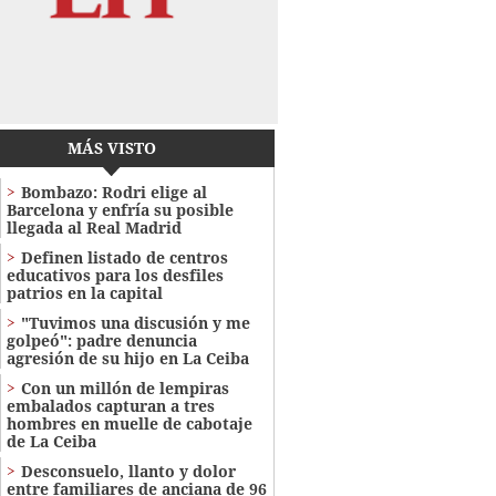
MÁS VISTO
Bombazo: Rodri elige al
Barcelona y enfría su posible
llegada al Real Madrid
Definen listado de centros
educativos para los desfiles
patrios en la capital
"Tuvimos una discusión y me
golpeó": padre denuncia
agresión de su hijo en La Ceiba
Con un millón de lempiras
embalados capturan a tres
hombres en muelle de cabotaje
de La Ceiba
​​​​Desconsuelo, llanto y dolor
entre familiares de anciana de 96