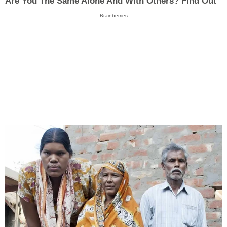
Are You The Same Alone And With Others? Find Out
Brainberries