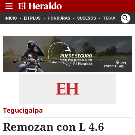
INICIO
EH PLUS
HONDURAS
SUCESOS
TEGUCIGALPA
Tegucigalpa
Remozan con L 4.6