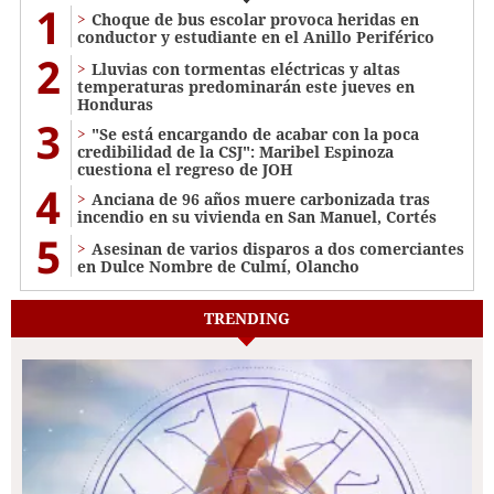
1
Choque de bus escolar provoca heridas en
conductor y estudiante en el Anillo Periférico
2
Lluvias con tormentas eléctricas y altas
temperaturas predominarán este jueves en
Honduras
3
"Se está encargando de acabar con la poca
credibilidad de la CSJ": Maribel Espinoza
cuestiona el regreso de JOH
4
Anciana de 96 años muere carbonizada tras
incendio en su vivienda en San Manuel, Cortés
5
Asesinan de varios disparos a dos comerciantes
en Dulce Nombre de Culmí, Olancho
TRENDING