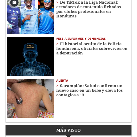
De TikTok a la Liga Nacional:
creadores de contenido fichados
por clubes profesionales en
Honduras
PESE A INFORMES Y DENUNCIAS
El historial oculto de la Policía
hondureña: oficiales sobrevivieron
a depuración
ALERTA
Sarampión: Salud confirma un
nuevo caso en un bebé y eleva los
contagios a 13
MÁS VISTO