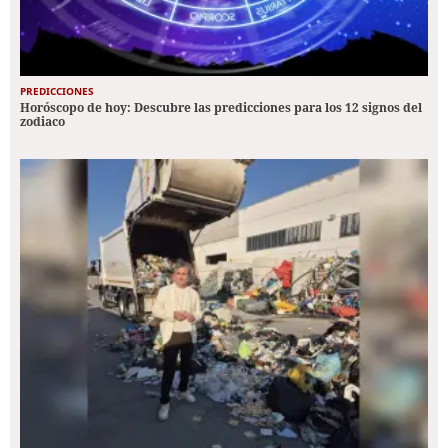
PREDICCIONES
Horóscopo de hoy: Descubre las predicciones para los 12 signos del
zodiaco