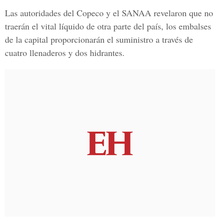
Las autoridades del
Copeco
y el
SANAA
revelaron que no
traerán el
vital líquido
de otra parte del país, los embalses
de la capital proporcionarán el suministro a través de
cuatro llenaderos y dos hidrantes.