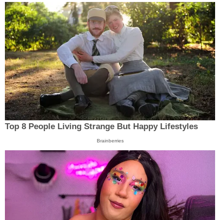
Top 8 People Living Strange But Happy Lifestyles
Brainberries