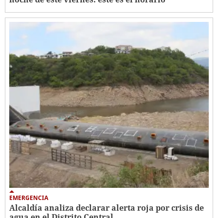
EMERGENCIA
Alcaldía analiza declarar alerta roja por crisis de
agua en el Distrito Central