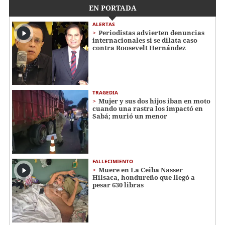
EN PORTADA
ALERTAS
Periodistas advierten denuncias
internacionales si se dilata caso
contra Roosevelt Hernández
TRAGEDIA
Mujer y sus dos hijos iban en moto
cuando una rastra los impactó en
Sabá; murió un menor
FALLECIMIENTO
Muere en La Ceiba Nasser
Hilsaca, hondureño que llegó a
pesar 630 libras