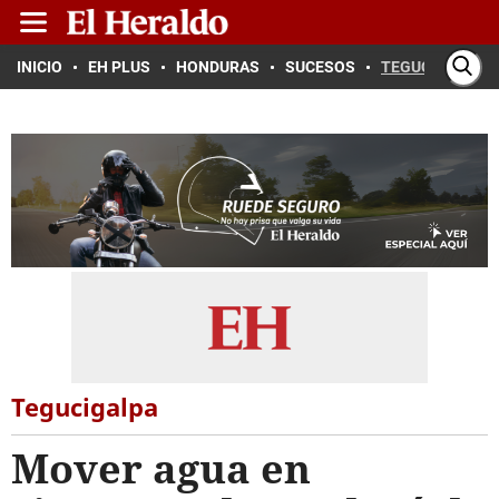
INICIO
EH PLUS
HONDURAS
SUCESOS
TEGUCIGALPA
Tegucigalpa
Mover agua en