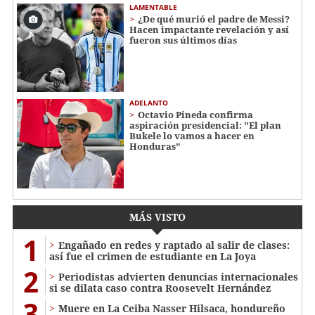
LAMENTABLE
¿De qué murió el padre de Messi?
Hacen impactante revelación y así
fueron sus últimos días
ADELANTO
Octavio Pineda confirma
aspiración presidencial: "El plan
Bukele lo vamos a hacer en
Honduras"
MÁS VISTO
1
Engañado en redes y raptado al salir de clases:
así fue el crimen de estudiante en La Joya
2
Periodistas advierten denuncias internacionales
si se dilata caso contra Roosevelt Hernández
3
Muere en La Ceiba Nasser Hilsaca, hondureño