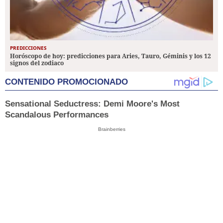
PREDICCIONES
Horóscopo de hoy: predicciones para Aries, Tauro, Géminis y los 12
signos del zodiaco
CONTENIDO PROMOCIONADO
Sensational Seductress: Demi Moore's Most
Scandalous Performances
Brainberries