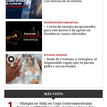
con lluvias en el oriente
INTERRUPCIÓN ENERGÉTICA
Cortes de energía programados
para este jueves 6 de agosto en
Honduras: zonas afectadas
FUTUROS ESPOSOS
Boda de Cristiano y Georgina: el
impensable regalo que la pareja
pidió a sus invitados
MÁS VISTO
1
Olimpia no falla en Copa Centroamericana: