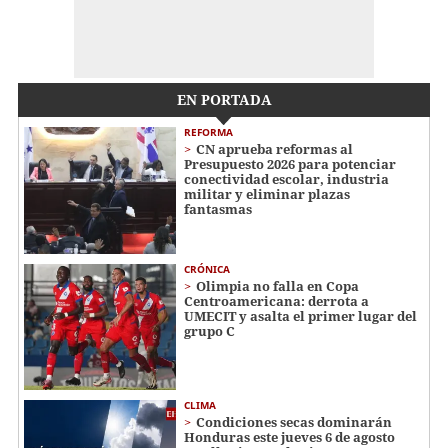
EN PORTADA
REFORMA
CN aprueba reformas al
Presupuesto 2026 para potenciar
conectividad escolar, industria
militar y eliminar plazas
fantasmas
CRÓNICA
Olimpia no falla en Copa
Centroamericana: derrota a
UMECIT y asalta el primer lugar del
grupo C
CLIMA
Condiciones secas dominarán
Honduras este jueves 6 de agosto