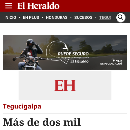
INICIO
EH PLUS
HONDURAS
SUCESOS
TEGUCIGALPA
Tegucigalpa
Más de dos mil