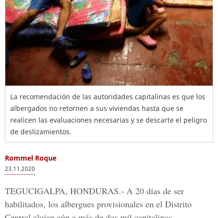
La recomendación de las autoridades capitalinas es que los
albergados no retornen a sus viviendas hasta que se
realicen las evaluaciones necesarias y se descarte el peligro
de deslizamientos.
Rommel Roque
23.11.2020
TEGUCIGALPA, HONDURAS.-
A 20 días de ser
habilitados, los albergues provisionales en el Distrito
Central alojan aún a más de dos mil capitalinos.