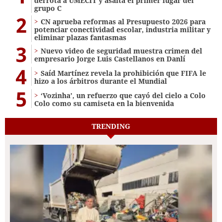
derrota a UMECIT y asalta el primer lugar del
grupo C
2
CN aprueba reformas al Presupuesto 2026 para
potenciar conectividad escolar, industria militar y
eliminar plazas fantasmas
3
Nuevo video de seguridad muestra crimen del
empresario Jorge Luis Castellanos en Danlí
4
Saíd Martínez revela la prohibición que FIFA le
hizo a los árbitros durante el Mundial
5
‘Vozinha’, un refuerzo que cayó del cielo a Colo
Colo como su camiseta en la bienvenida
TRENDING