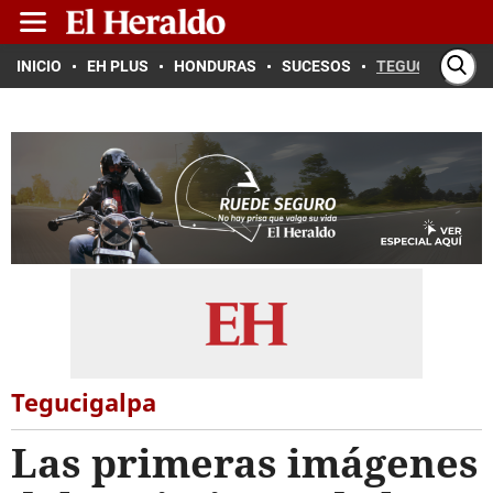
INICIO
EH PLUS
HONDURAS
SUCESOS
TEGUCIGALPA
Tegucigalpa
Las primeras imágenes