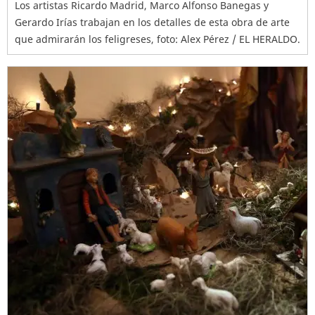
Los artistas Ricardo Madrid, Marco Alfonso Banegas y
Gerardo Irías trabajan en los detalles de esta obra de arte
que admirarán los feligreses, foto: Alex Pérez / EL HERALDO.