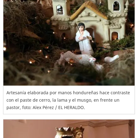
Artesanía elaborada por manos hondureñas hace contraste
con el paste de cerro, la lama y el musgo, en frente un
pastor, foto: Alex Pérez / EL HERALDO.