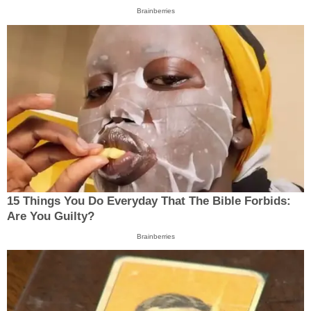
Brainberries
15 Things You Do Everyday That The Bible Forbids:
Are You Guilty?
Brainberries