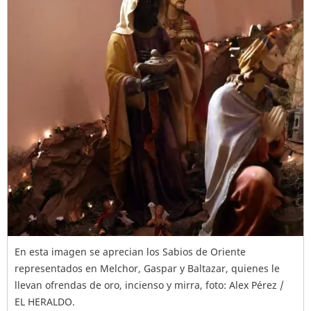
En esta imagen se aprecian los Sabios de Oriente
representados en Melchor, Gaspar y Baltazar, quienes le
llevan ofrendas de oro, incienso y mirra, foto: Alex Pérez /
EL HERALDO.