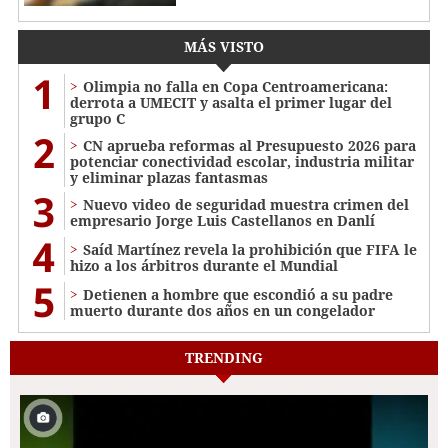
MÁS VISTO
1
Olimpia no falla en Copa Centroamericana:
derrota a UMECIT y asalta el primer lugar del
grupo C
2
CN aprueba reformas al Presupuesto 2026 para
potenciar conectividad escolar, industria militar
y eliminar plazas fantasmas
3
Nuevo video de seguridad muestra crimen del
empresario Jorge Luis Castellanos en Danlí
4
Saíd Martínez revela la prohibición que FIFA le
hizo a los árbitros durante el Mundial
5
Detienen a hombre que escondió a su padre
muerto durante dos años en un congelador
TRENDING