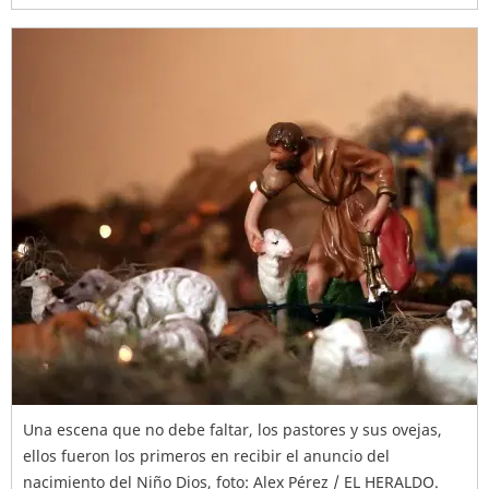
Una escena que no debe faltar, los pastores y sus ovejas,
ellos fueron los primeros en recibir el anuncio del
nacimiento del Niño Dios, foto: Alex Pérez / EL HERALDO.