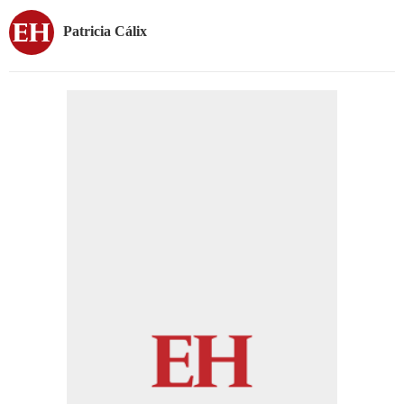
Patricia Cálix