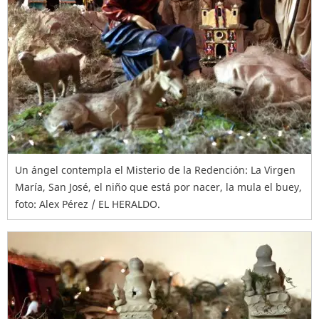
Un ángel contempla el Misterio de la Redención: La Virgen
María, San José, el niño que está por nacer, la mula el buey,
foto: Alex Pérez / EL HERALDO.