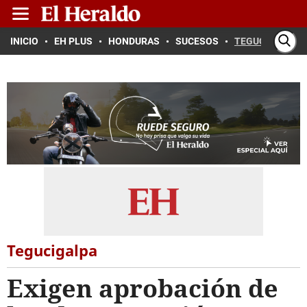
INICIO
EH PLUS
HONDURAS
SUCESOS
TEGUCIGALPA
Tegucigalpa
Exigen aprobación de