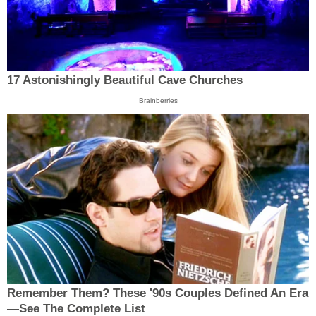
17 Astonishingly Beautiful Cave Churches
Brainberries
Remember Them? These '90s Couples Defined An Era
—See The Complete List