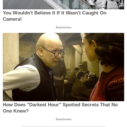
You Wouldn't Believe It If It Wasn't Caught On
Camera!
Brainberries
How Does "Darkest Hour" Spotted Secrets That No
One Knew?
Brainberries