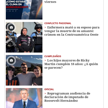
viernes
CONFLICTO PASIONAL
Enfermera mató a su esposo para
vengar la muerte de su amante:
crimen en la Centroamérica Oeste
CUMPLEAÑOS
Los hijos mayores de Ricky
Martin cumplen 18 años: ¿A quién
se parecen?
OFICIAL
Reprograman audiencia de
declaración de imputado de
Roosevelt Hernández