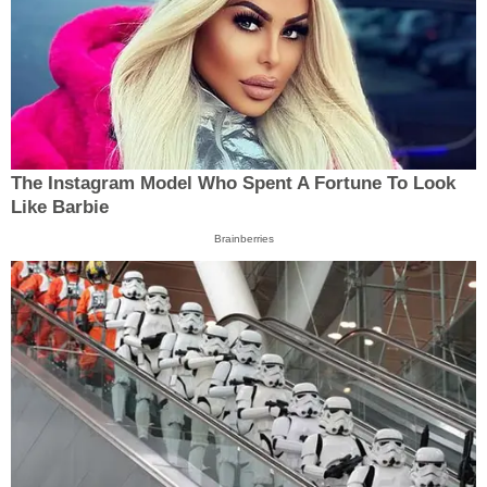
The Instagram Model Who Spent A Fortune To Look
Like Barbie
Brainberries