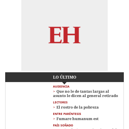
LO ÚLTIMO
AUDIENCIA
Que no le de tantas largas al
asunto le dicen al general retirado
LECTORES
El rostro de la pobreza
ENTRE PARÉNTESIS
Fumare humanum est
PAÍS SOÑADO