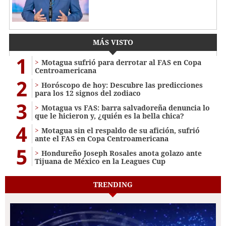
MÁS VISTO
1
Motagua sufrió para derrotar al FAS en Copa
Centroamericana
2
Horóscopo de hoy: Descubre las predicciones
para los 12 signos del zodiaco
3
Motagua vs FAS: barra salvadoreña denuncia lo
que le hicieron y, ¿quién es la bella chica?
4
Motagua sin el respaldo de su afición, sufrió
ante el FAS en Copa Centroamericana
5
Hondureño Joseph Rosales anota golazo ante
Tijuana de México en la Leagues Cup
TRENDING