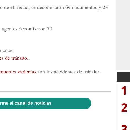
do de ebriedad, se decomisaron 69 documentos y 23
os agentes decomisaron 70
 menos
s de tránsito.
.
muertes violentas
son los accidentes de tránsito.
1
2
rme al canal de noticias
3