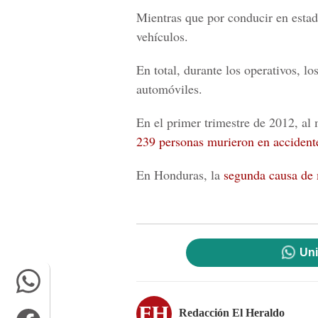
Mientras que por conducir en esta
vehículos.
En total, durante los operativos, l
automóviles.
En el primer trimestre de 2012, al
239 personas murieron en accidente
En Honduras, la
segunda causa de 
Uni
Redacción El Heraldo