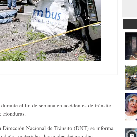
durante el fin de semana en accidentes de tránsito
de Honduras.
la Dirección Nacional de Tránsito (DNT) se informa
n daños materiales, las cuales dejaron diez