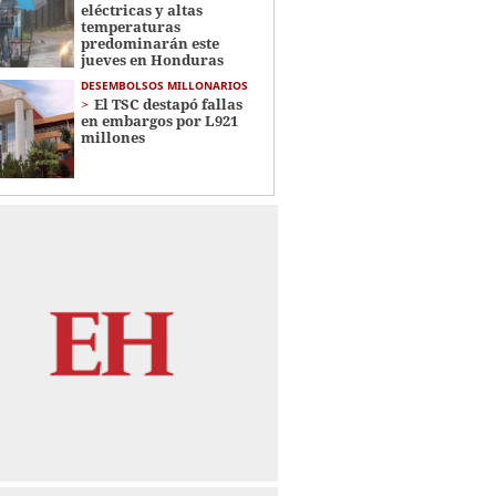
eléctricas y altas
temperaturas
predominarán este
jueves en Honduras
DESEMBOLSOS MILLONARIOS
El TSC destapó fallas
en embargos por L921
millones