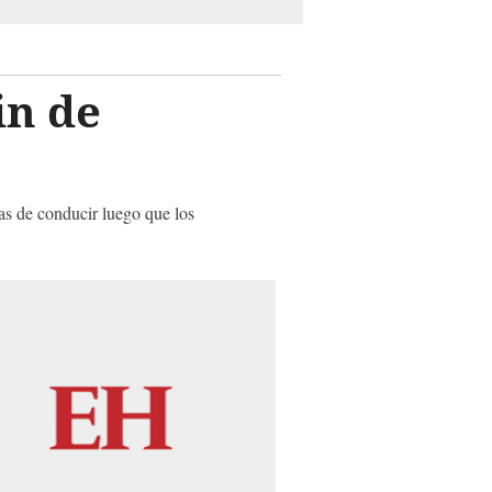
in de
as de conducir luego que los