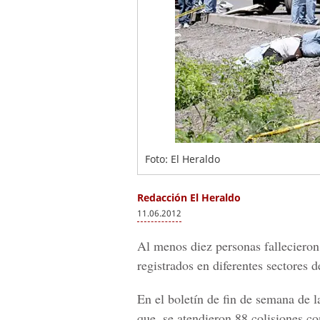
Foto: El Heraldo
Redacción El Heraldo
11.06.2012
Al menos diez personas fallecieron 
registrados en diferentes sectores 
En el boletín de fin de semana de 
que, se atendieron 88 colisiones co