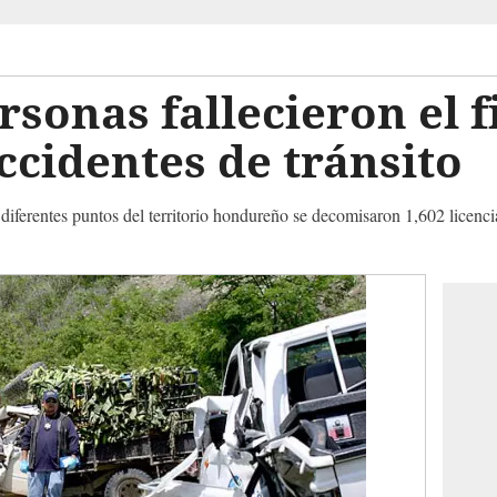
rsonas fallecieron el f
cidentes de tránsito
iferentes puntos del territorio hondureño se decomisaron 1,602 licenci