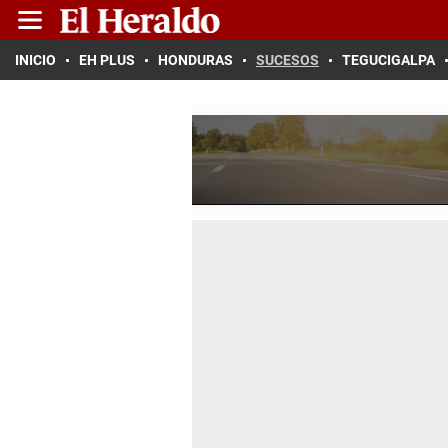
INICIO
EH PLUS
HONDURAS
SUCESOS
TEGUCIGALPA