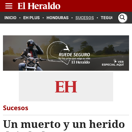
INICIO
EH PLUS
HONDURAS
SUCESOS
TEGUCIGALPA
Sucesos
Un muerto y un herido