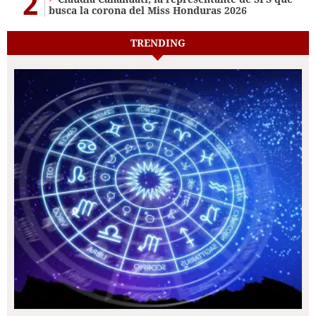
2
busca la corona del Miss Honduras 2026
TRENDING