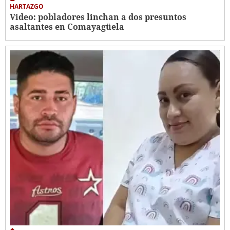
HARTAZGO
Video: pobladores linchan a dos presuntos
asaltantes en Comayagüela