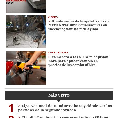
AYUDA
Hondureño está hospitalizado en
México tras sufrir quemaduras en
incendio; familia pide ayuda
CARBURANTES
Ya no será a las 6:00 a.m.: ajustan
hora para aplicar cambio en
precios de los combustibles
MÁS VISTO
1
Liga Nacional de Honduras: hora y dónde ver los
partidos de la segunda jornada
Claudia Canahuati, la representante de SPS que