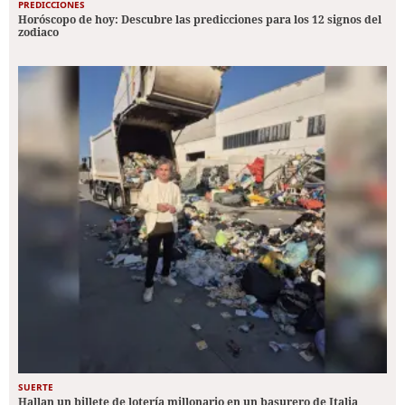
PREDICCIONES
Horóscopo de hoy: Descubre las predicciones para los 12 signos del
zodiaco
SUERTE
Hallan un billete de lotería millonario en un basurero de Italia