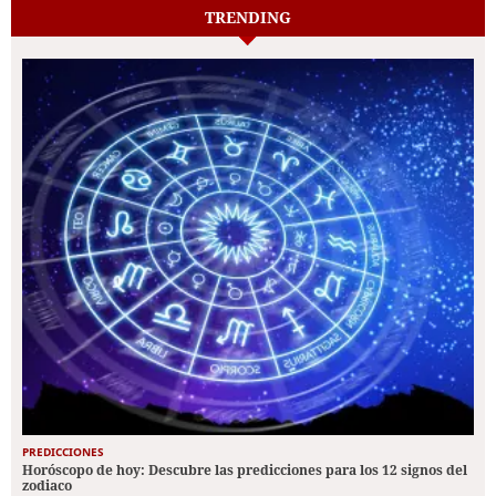
TRENDING
PREDICCIONES
Horóscopo de hoy: Descubre las predicciones para los 12 signos del
zodiaco