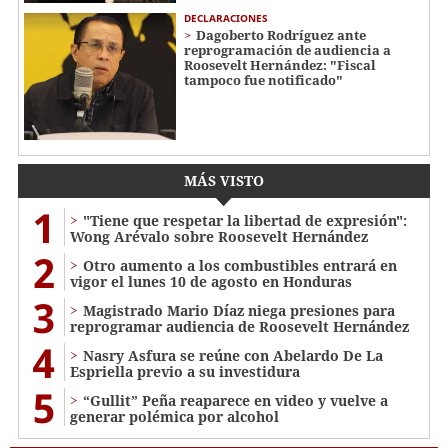
DECLARACIONES
Dagoberto Rodríguez ante
reprogramación de audiencia a
Roosevelt Hernández: "Fiscal
tampoco fue notificado"
MÁS VISTO
1
"Tiene que respetar la libertad de expresión":
Wong Arévalo sobre Roosevelt Hernández
2
Otro aumento a los combustibles entrará en
vigor el lunes 10 de agosto en Honduras
3
Magistrado Mario Díaz niega presiones para
reprogramar audiencia de Roosevelt Hernández
4
Nasry Asfura se reúne con Abelardo De La
Espriella previo a su investidura
5
“Gullit” Peña reaparece en video y vuelve a
generar polémica por alcohol