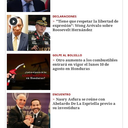
DECLARACIONES
"Tiene que respetar la libertad de
expresión": Wong Arévalo sobre
Roosevelt Hernández
GOLPE AL BOLSILLO
Otro aumento a los combustibles
entrará en vigor el lunes 10 de
agosto en Honduras
ENCUENTRO
Nasry Asfura se reúne con
Abelardo De La Espriella previo a
su investidura