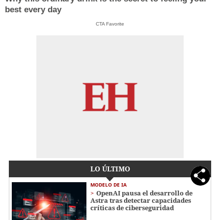
best every day
CTA Favorite
LO ÚLTIMO
MODELO DE IA
OpenAI pausa el desarrollo de
Astra tras detectar capacidades
críticas de ciberseguridad