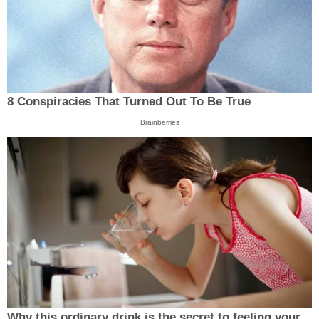
8 Conspiracies That Turned Out To Be True
Brainberries
Why this ordinary drink is the secret to feeling your