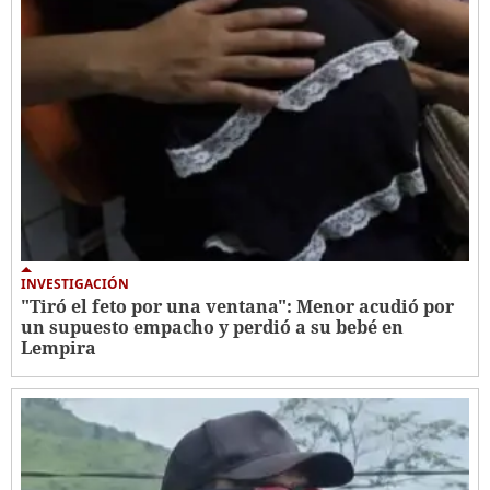
INVESTIGACIÓN
"Tiró el feto por una ventana": Menor acudió por
un supuesto empacho y perdió a su bebé en
Lempira