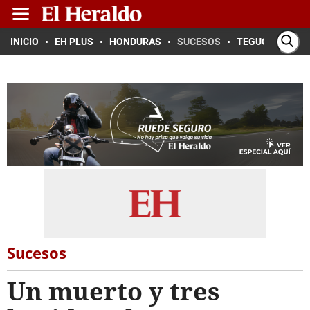
INICIO
EH PLUS
HONDURAS
SUCESOS
TEGUCIGALPA
Sucesos
Un muerto y tres