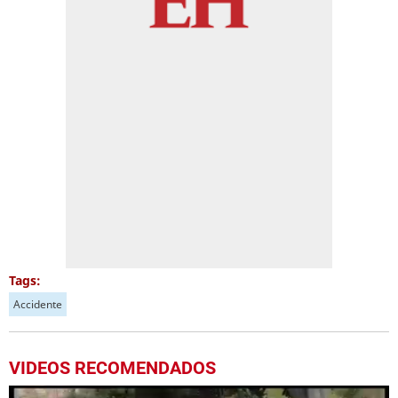
Tags:
Accidente
VIDEOS RECOMENDADOS