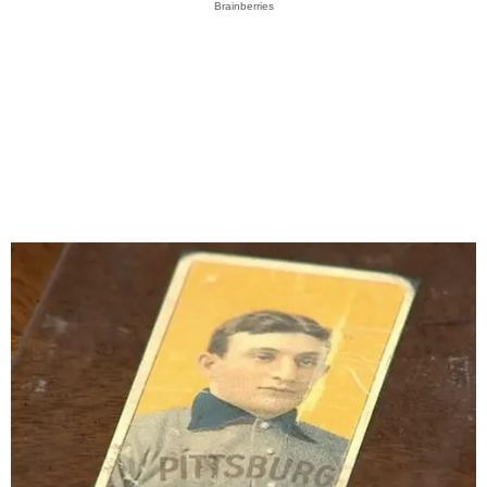
Brainberries