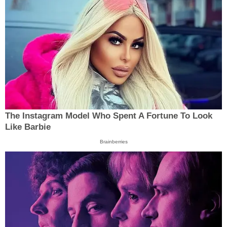
The Instagram Model Who Spent A Fortune To Look
Like Barbie
Brainberries