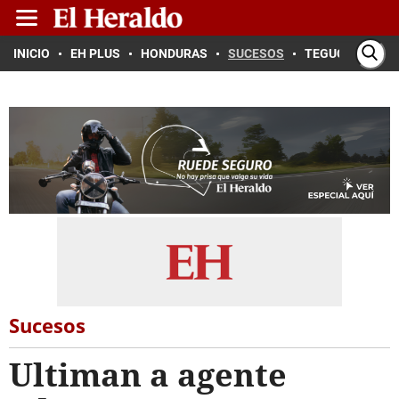
INICIO
EH PLUS
HONDURAS
SUCESOS
TEGUCIGALPA
Sucesos
Ultiman a agente