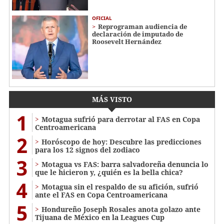
OFICIAL
Reprograman audiencia de
declaración de imputado de
Roosevelt Hernández
MÁS VISTO
1
Motagua sufrió para derrotar al FAS en Copa
Centroamericana
2
Horóscopo de hoy: Descubre las predicciones
para los 12 signos del zodiaco
3
Motagua vs FAS: barra salvadoreña denuncia lo
que le hicieron y, ¿quién es la bella chica?
4
Motagua sin el respaldo de su afición, sufrió
ante el FAS en Copa Centroamericana
5
Hondureño Joseph Rosales anota golazo ante
Tijuana de México en la Leagues Cup