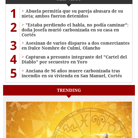
1
Abuela permitía que su pareja abusara de su
nieta; ambos fueron detenidos
2
"Estaba perdiendo el habla, no podía caminar":
doña Josefa murió carbonizada en su casa en
Cortés
3
Asesinan de varios disparos a dos comerciantes
en Dulce Nombre de Culmí, Olancho
4
Capturan a presunto integrante del "Cartel del
Diablo" por secuestro en Yoro
5
Anciana de 96 años muere carbonizada tras
incendio en su vivienda en San Manuel, Cortés
TRENDING