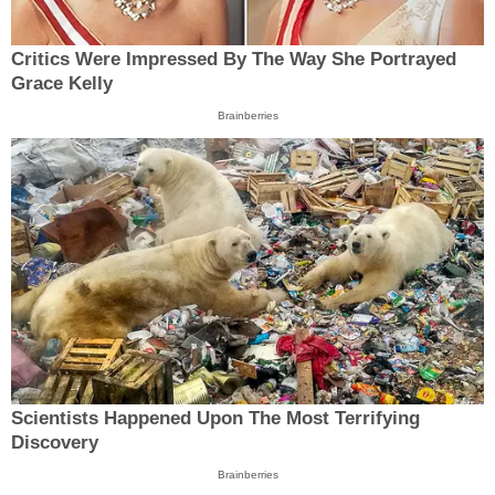
Critics Were Impressed By The Way She Portrayed
Grace Kelly
Brainberries
Scientists Happened Upon The Most Terrifying
Discovery
Brainberries