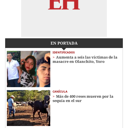
EN PORTADA
IDENTIFICADOS
Aumenta a seis las víctimas de la
masacre en Olanchito, Yoro
CANÍCULA
Más de 400 reses mueren por la
sequía en el sur