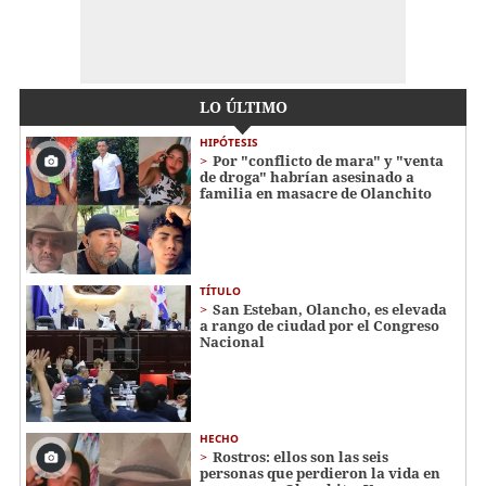
LO ÚLTIMO
HIPÓTESIS
Por "conflicto de mara" y "venta
de droga" habrían asesinado a
familia en masacre de Olanchito
TÍTULO
San Esteban, Olancho, es elevada
a rango de ciudad por el Congreso
Nacional
HECHO
Rostros: ellos son las seis
personas que perdieron la vida en