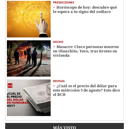
PREDICCIONES
Horóscopo de hoy: descubre qué
le espera a tu signo del zodiaco
HECHO
Masacre: Cinco personas mueren
en Olanchito, Yoro, tras tiroteo en
vivienda
DIVISAS
¿Cuál es el precio del dólar para
este miércoles 5 de agosto? Esto dice
el BCH
MÁS VISTO