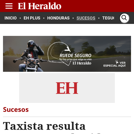
INICIO
EH PLUS
HONDURAS
SUCESOS
TEGUCIGALPA
Sucesos
Taxista resulta