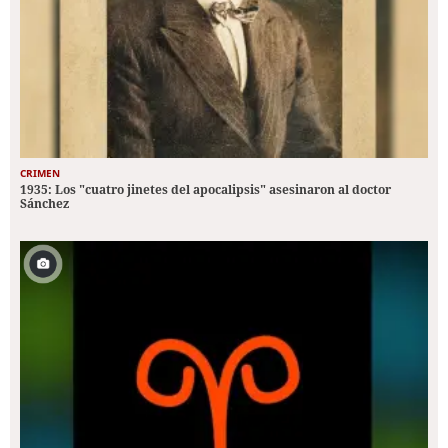
CRIMEN
1935: Los "cuatro jinetes del apocalipsis" asesinaron al doctor
Sánchez