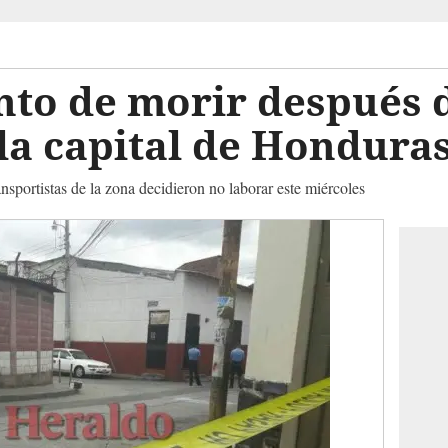
nto de morir después 
la capital de Hondura
ansportistas de la zona decidieron no laborar este miércoles