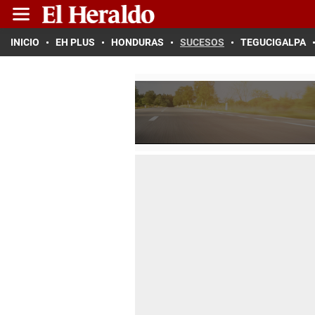
INICIO
EH PLUS
HONDURAS
SUCESOS
TEGUCIGALPA