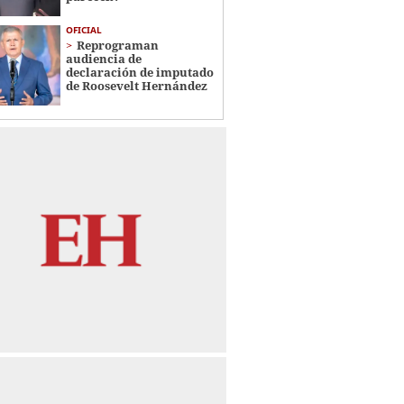
OFICIAL
Reprograman
audiencia de
declaración de imputado
de Roosevelt Hernández