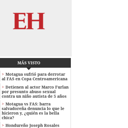
MÁS VISTO
Motagua sufrió para derrotar
al FAS en Copa Centroamericana
Detienen al actor Marco Furlan
por presunto abuso sexual
contra un niño autista de 5 años
Motagua vs FAS: barra
salvadoreña denuncia lo que le
hicieron y, ¿quién es la bella
chica?
Hondureño Joseph Rosales