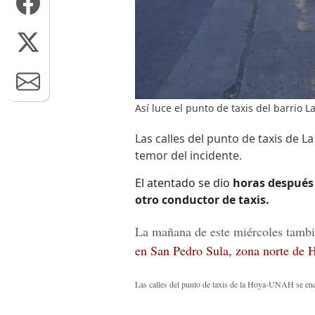
Así luce el punto de taxis del barrio L
Las calles del punto de taxis de
temor del incidente.
El atentado se dio
horas después 
otro conductor de taxis.
La mañana de este miércoles tamb
en San Pedro Sula, zona norte de 
Las calles del punto de taxis de la Hoya-UNAH se enco