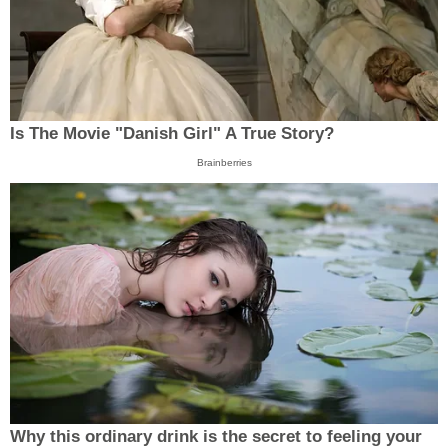
Is The Movie "Danish Girl" A True Story?
Brainberries
Why this ordinary drink is the secret to feeling your