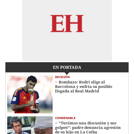
EN PORTADA
DECISIÓN
Bombazo: Rodri elige al
Barcelona y enfría su posible
llegada al Real Madrid
CONDENABLE
"Tuvimos una discusión y me
golpeó": padre denuncia agresión
de su hijo en La Ceiba