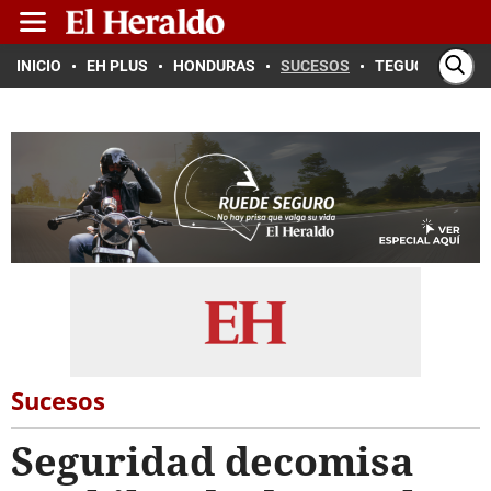
INICIO
EH PLUS
HONDURAS
SUCESOS
TEGUCIGALPA
Sucesos
Seguridad decomisa