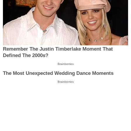
Remember The Justin Timberlake Moment That
Defined The 2000s?
Brainberries
The Most Unexpected Wedding Dance Moments
Brainberries