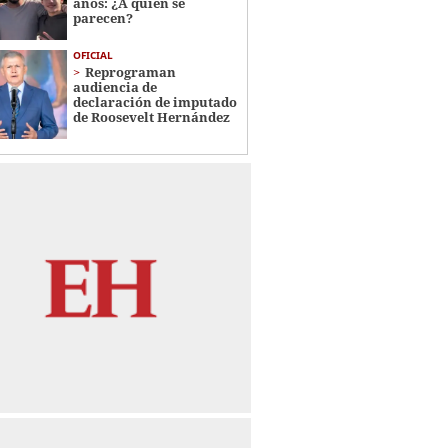
años: ¿A quién se
parecen?
OFICIAL
Reprograman
audiencia de
declaración de imputado
de Roosevelt Hernández