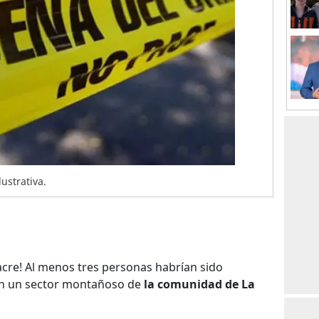
lustrativa.
re! Al menos tres personas habrían sido
 en un sector montañoso de
la comunidad de La