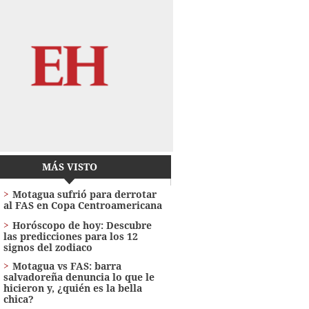
MÁS VISTO
Motagua sufrió para derrotar
al FAS en Copa Centroamericana
Horóscopo de hoy: Descubre
las predicciones para los 12
signos del zodiaco
Motagua vs FAS: barra
salvadoreña denuncia lo que le
hicieron y, ¿quién es la bella
chica?