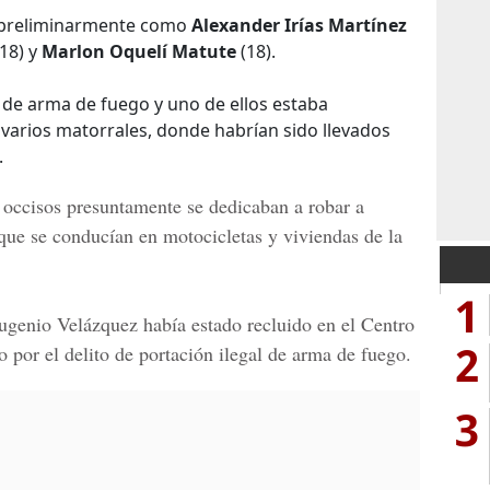
s preliminarmente como
Alexander Irías Martínez
18) y
Marlon Oquelí Matute
(18).
de arma de fuego y uno de ellos estaba
varios matorrales, donde habrían sido llevados
.
a occisos presuntamente se dedicaban a robar a
 que se conducían en motocicletas y viviendas de la
1
ugenio Velázquez había estado recluido en el Centro
2
 por el delito de portación ilegal de arma de fuego.
3