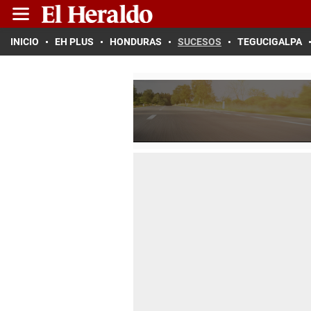
INICIO
EH PLUS
HONDURAS
SUCESOS
TEGUCIGALPA