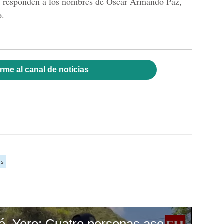
o responden a los nombres de Óscar Armando Paz,
o.
rme al canal de noticias
as