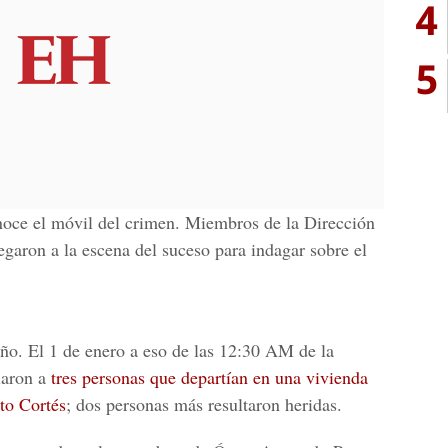
4
5
noce el móvil del crimen. Miembros de la
Dirección
egaron a la escena del suceso para indagar sobre el
año. El 1 de enero a eso de las 12:30 AM de la
laron a
tres personas que departían en una vivienda
to Cortés
; dos personas más resultaron heridas.