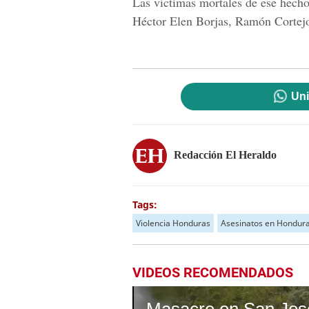
Las víctimas mortales de ese hech
Héctor Elen Borjas, Ramón Cortej
Uni
Redacción El Heraldo
Tags:
Violencia Honduras
Asesinatos en Hondur
VIDEOS RECOMENDADOS