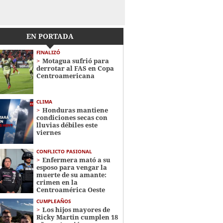
EN PORTADA
FINALIZÓ
Motagua sufrió para
derrotar al FAS en Copa
Centroamericana
CLIMA
Honduras mantiene
condiciones secas con
lluvias débiles este
viernes
CONFLICTO PASIONAL
Enfermera mató a su
esposo para vengar la
muerte de su amante:
crimen en la
Centroamérica Oeste
CUMPLEAÑOS
Los hijos mayores de
Ricky Martin cumplen 18