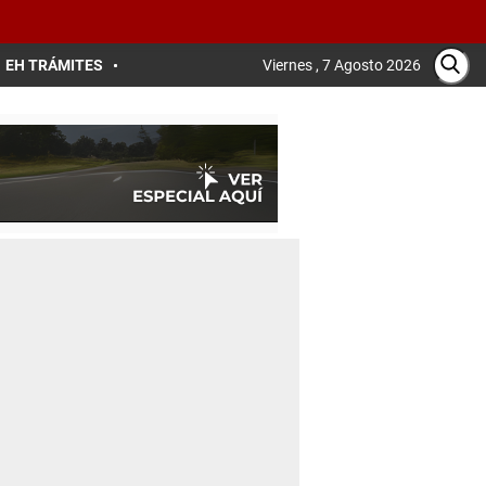
EH TRÁMITES
Viernes , 7 Agosto 2026