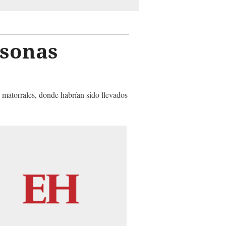
rsonas
 matorrales, donde habrían sido llevados