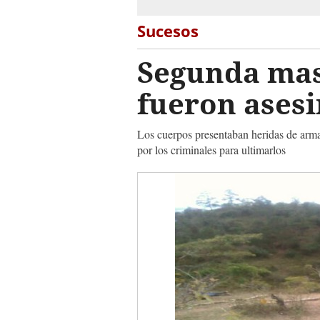
Sucesos
Segunda mas
fueron ases
Los cuerpos presentaban heridas de arma
por los criminales para ultimarlos