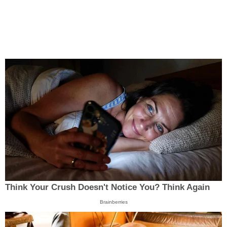
Think Your Crush Doesn't Notice You? Think Again
Brainberries