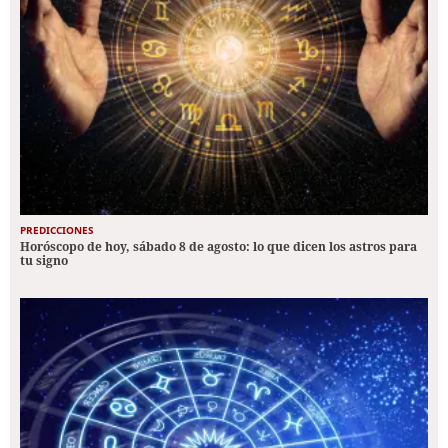
PREDICCIONES
Horóscopo de hoy, sábado 8 de agosto: lo que dicen los astros para
tu signo