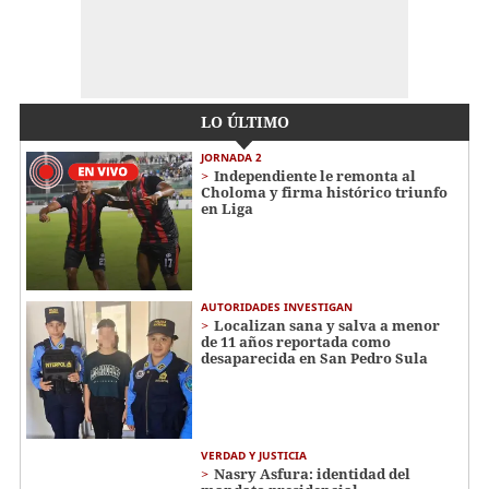
LO ÚLTIMO
JORNADA 2
Independiente le remonta al
Choloma y firma histórico triunfo
en Liga
AUTORIDADES INVESTIGAN
Localizan sana y salva a menor
de 11 años reportada como
desaparecida en San Pedro Sula
VERDAD Y JUSTICIA
Nasry Asfura: identidad del