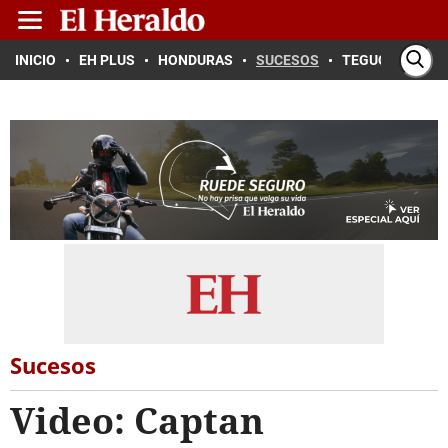
INICIO
EH PLUS
HONDURAS
SUCESOS
TEGUCIGALPA
Sucesos
Video: Captan