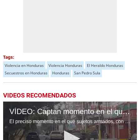
Tags:
Violencia en Honduras
Violencia Honduras
El Heraldo Honduras
Secuestros en Honduras
Honduras
San Pedro Sula
VIDEOS RECOMENDADOS
VÍDEO: Captan momento en el que sujetos asesinan a dos hombres en San Pedro Sula
El preciso momento en el que sujetos armados, con chalecos antibalas y capuchas, se bajan de una camioneta y asesinan a dos hombres en la Avenida Circunvalación de San Pedro Sula, Honduras, quedó captado en vídeo.