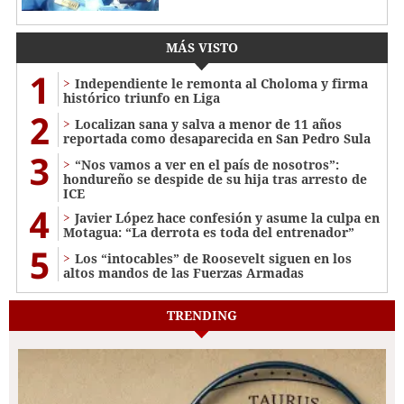
MÁS VISTO
1
Independiente le remonta al Choloma y firma
histórico triunfo en Liga
2
Localizan sana y salva a menor de 11 años
reportada como desaparecida en San Pedro Sula
3
“Nos vamos a ver en el país de nosotros”:
hondureño se despide de su hija tras arresto de
ICE
4
Javier López hace confesión y asume la culpa en
Motagua: “La derrota es toda del entrenador”
5
Los “intocables” de Roosevelt siguen en los
altos mandos de las Fuerzas Armadas
TRENDING