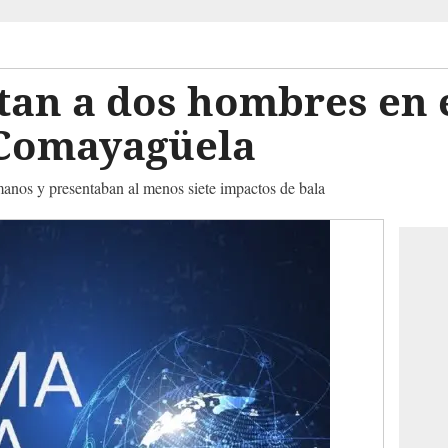
an a dos hombres en e
Comayagüela
manos y presentaban al menos siete impactos de bala