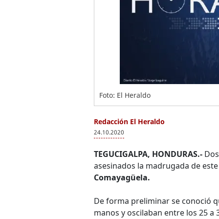
Foto: El Heraldo
Redacción El Heraldo
24.10.2020
TEGUCIGALPA, HONDURAS.-
Dos 
asesinados la madrugada de este s
Comayagüela.
De forma preliminar se conoció q
manos y oscilaban entre los 25 a 