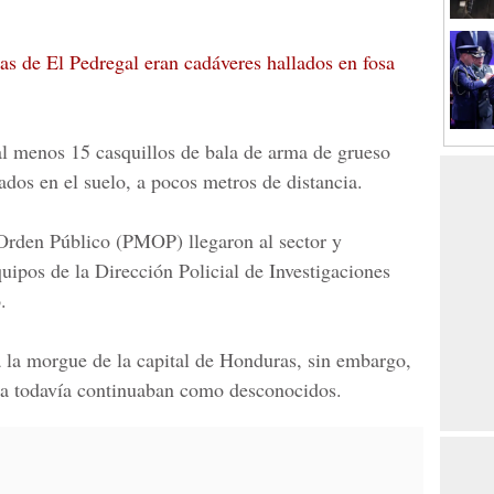
das de El Pedregal eran cadáveres hallados en fosa
al menos 15 casquillos de bala de arma de grueso
ados en el suelo, a pocos metros de distancia.
 Orden Público
(PMOP) llegaron al sector y
quipos de la
Dirección Policial de Investigaciones
.
a la
morgue de la capital de Honduras
, sin embargo,
ana todavía continuaban como desconocidos.