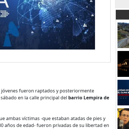
jóvenes fueron raptados y posteriormente
ábado en la calle principal del
barrio Lempira de
ue ambas víctimas -que estaban atadas de pies y
30 años de edad- fueron privadas de su libertad en