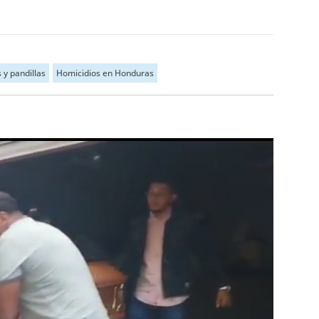
 y pandillas
Homicidios en Honduras