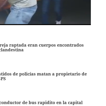
reja raptada eran cuerpos encontrados
clandestina
idos de policías matan a propietario de
SPS
 conductor de bus rapidito en la capital