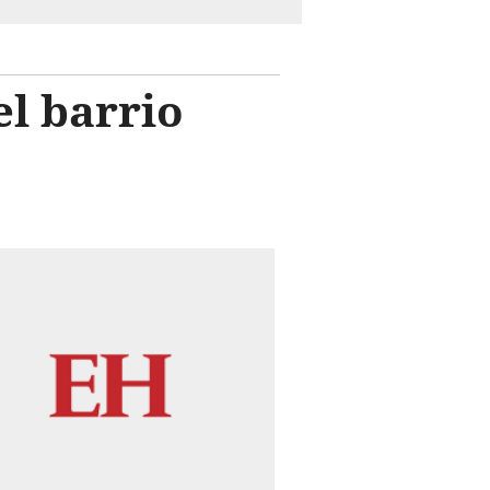
l barrio