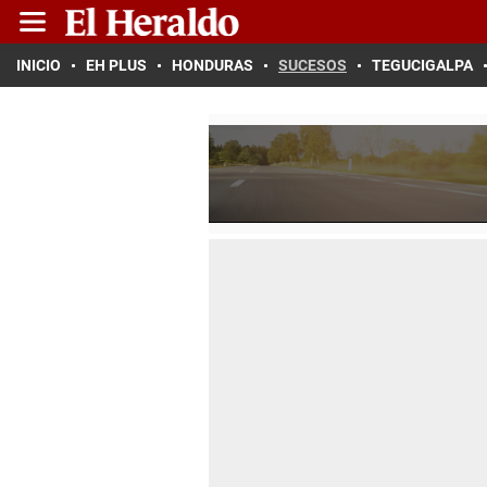
INICIO
EH PLUS
HONDURAS
SUCESOS
TEGUCIGALPA