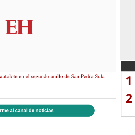
1
autolote en el segundo anillo de San Pedro Sula
2
rme al canal de noticias