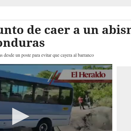
unto de caer a un abis
Honduras
s desde un poste para evitar que cayera al barranco