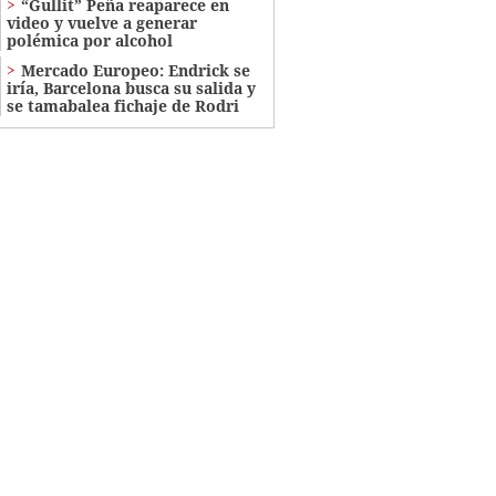
“Gullit” Peña reaparece en
video y vuelve a generar
polémica por alcohol
Mercado Europeo: Endrick se
iría, Barcelona busca su salida y
se tamabalea fichaje de Rodri