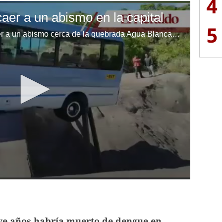
4
caer a un abismo en la capital
5
Un rapidito estuvo a punto de caer a un abismo cerca de la quebrada Agua Blanca, aledaña a la colonia Villa Vieja, en la capital de Honduras.
ve años habría muerto de dengue en