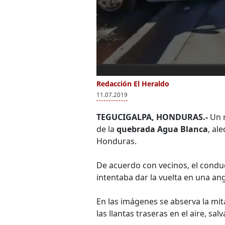
Redacción El Heraldo
11.07.2019
TEGUCIGALPA, HONDURAS.-
Un r
de la
quebrada Agua Blanca
, ale
Honduras.
De acuerdo con vecinos, el condu
intentaba dar la vuelta en una ang
En las imágenes se abserva la mi
las llantas traseras en el aire, sa