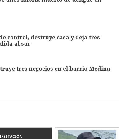
e control, destruye casa y deja tres
alida al sur
truye tres negocios en el barrio Medina
IFESTACIÓN