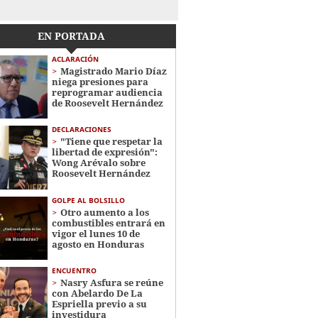
EN PORTADA
ACLARACIÓN
Magistrado Mario Díaz
niega presiones para
reprogramar audiencia
de Roosevelt Hernández
DECLARACIONES
"Tiene que respetar la
libertad de expresión":
Wong Arévalo sobre
Roosevelt Hernández
GOLPE AL BOLSILLO
Otro aumento a los
combustibles entrará en
vigor el lunes 10 de
agosto en Honduras
ENCUENTRO
Nasry Asfura se reúne
con Abelardo De La
Espriella previo a su
investidura