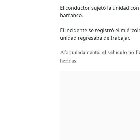
El conductor sujetó la unidad con
barranco.
El incidente se registró el miérco
unidad regresaba de trabajar.
Afortunadamente,
el vehículo
no ll
heridas.