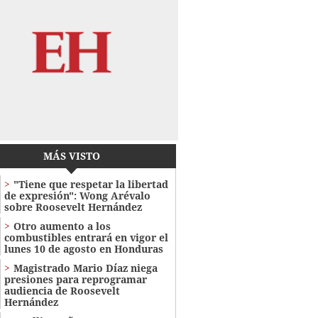
MÁS VISTO
"Tiene que respetar la libertad
de expresión": Wong Arévalo
sobre Roosevelt Hernández
Otro aumento a los
combustibles entrará en vigor el
lunes 10 de agosto en Honduras
Magistrado Mario Díaz niega
presiones para reprogramar
audiencia de Roosevelt
Hernández