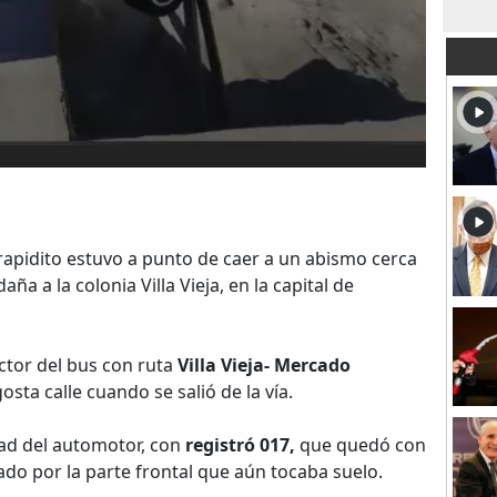
apidito estuvo a punto de caer a un abismo cerca
daña a la colonia Villa Vieja, en la capital de
ctor del bus con ruta
Villa Vieja- Mercado
osta calle cuando se salió de la vía.
tad del automotor, con
registró 017,
que quedó con
lvado por la parte frontal que aún tocaba suelo.