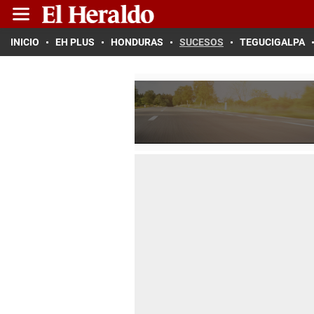
INICIO
EH PLUS
HONDURAS
SUCESOS
TEGUCIGALPA