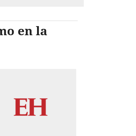
mo en la